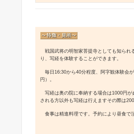
戦国武将の明智家菩提寺としても知られる
り、写経を体験することができます。
毎日16:30から40分程度、阿字観体験会
円）。
写経は奥の院に奉納する場合は1000円
される方以外も写経は行えますその際は20
食事は精進料理です。予約により昼食で