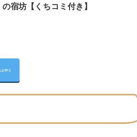
）の宿坊【くちコミ付き】
つぶやく