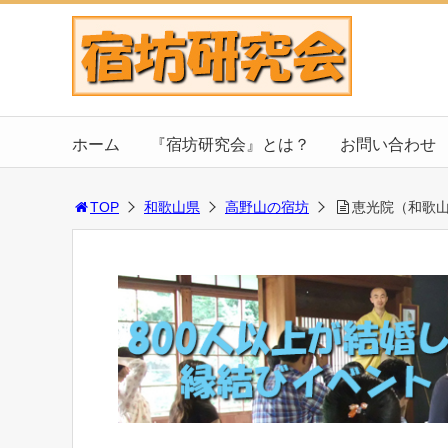
ホーム
『宿坊研究会』とは？
お問い合わせ
TOP
和歌山県
高野山の宿坊
恵光院（和歌