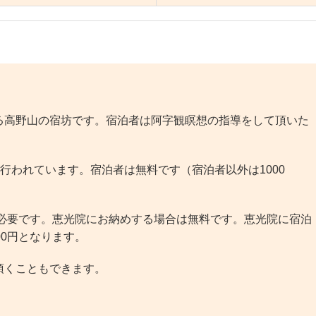
高野山の宿坊です。宿泊者は阿字観瞑想の指導をして頂いた
が行われています。宿泊者は無料です（宿泊者以外は1000
が必要です。恵光院にお納めする場合は無料です。恵光院に宿泊
00円となります。
頂くこともできます。