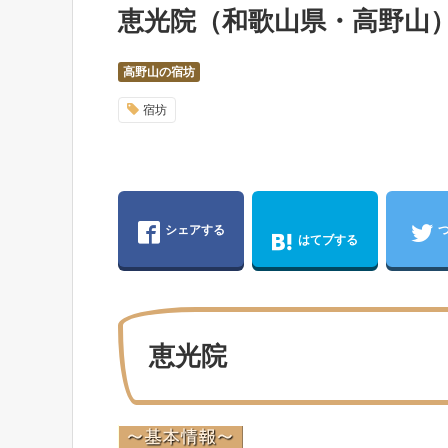
恵光院（和歌山県・高野山
高野山の宿坊
宿坊
シェアする
はてブする
恵光院