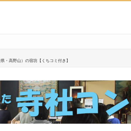
山県・高野山）の宿坊【くちコミ付き】