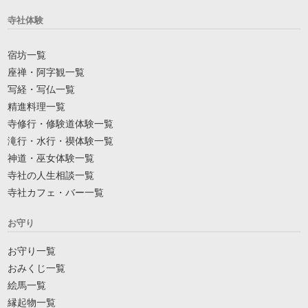
寺社体験
宿坊一覧
座禅・阿字観一覧
写経・写仏一覧
精進料理一覧
寺修行・修験道体験一覧
滝行・水行・禊体験一覧
神道・巫女体験一覧
寺社の人生相談一覧
寺社カフェ・バー一覧
お守り
お守り一覧
おみくじ一覧
絵馬一覧
縁起物一覧