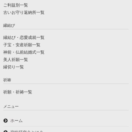
ご利益別一覧
古いお守り返納所一覧
縁結び
縁結び・恋愛成就一覧
子宝・安産祈願一覧
神前・仏前結婚式一覧
美人祈願一覧
縁切り一覧
祈祷
祈願・祈祷一覧
メニュー
ホーム