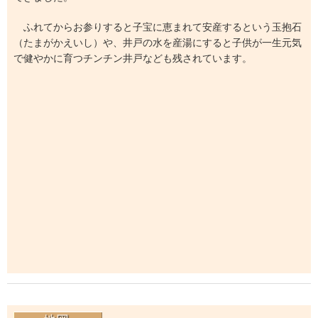
ふれてからお参りすると子宝に恵まれて安産するという玉抱石
（たまがかえいし）や、井戸の水を産湯にすると子供が一生元気
で健やかに育つチンチン井戸なども残されています。