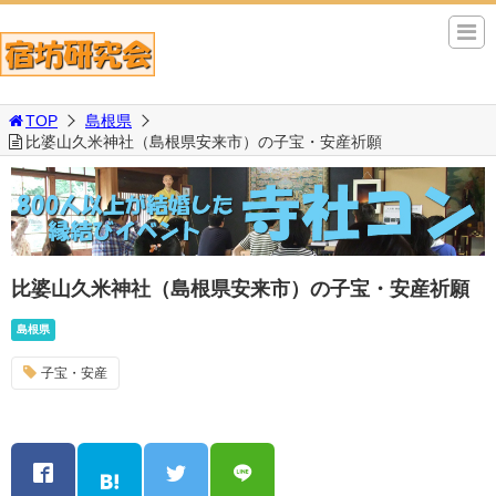
TOP
島根県
比婆山久米神社（島根県安来市）の子宝・安産祈願
比婆山久米神社（島根県安来市）の子宝・安産祈願
島根県
子宝・安産