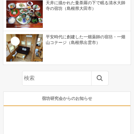
天井に描かれた曼荼羅の下で眠る清水大師
寺の宿坊（島根県大田市）
平安時代に創建した一畑薬師の宿坊・一畑
山コテージ（島根県出雲市）
宿坊研究会からのお知らせ