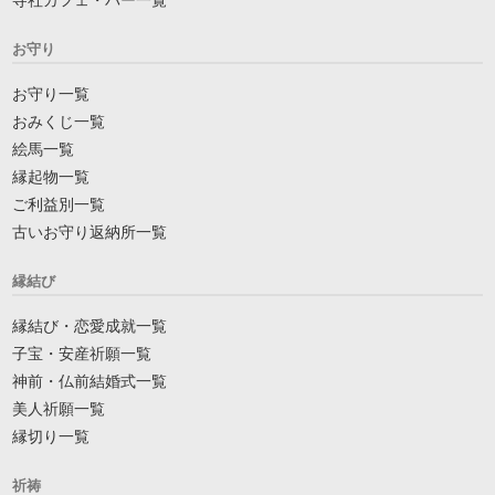
寺社カフェ・バー一覧
お守り
お守り一覧
おみくじ一覧
絵馬一覧
縁起物一覧
ご利益別一覧
古いお守り返納所一覧
縁結び
縁結び・恋愛成就一覧
子宝・安産祈願一覧
神前・仏前結婚式一覧
美人祈願一覧
縁切り一覧
祈祷