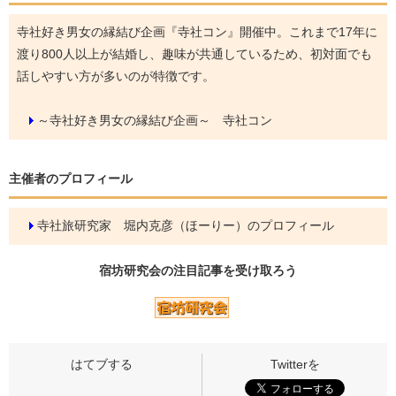
寺社好き男女の縁結び企画『寺社コン』開催中。これまで17年に
渡り800人以上が結婚し、趣味が共通しているため、初対面でも
話しやすい方が多いのが特徴です。
～寺社好き男女の縁結び企画～ 寺社コン
主催者のプロフィール
寺社旅研究家 堀内克彦（ほーりー）のプロフィール
宿坊研究会の
注目記事
を受け取ろう