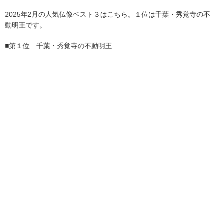
2025年2月の人気仏像ベスト３はこちら。１位は千葉・秀覚寺の不
動明王です。
■第１位 千葉・秀覚寺の不動明王