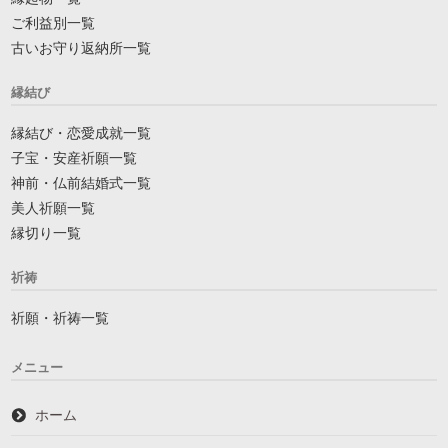
ご利益別一覧
古いお守り返納所一覧
縁結び
縁結び・恋愛成就一覧
子宝・安産祈願一覧
神前・仏前結婚式一覧
美人祈願一覧
縁切り一覧
祈祷
祈願・祈祷一覧
メニュー
ホーム