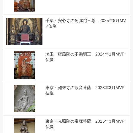
千葉・安心寺の阿弥陀三尊 2025年9月MV
P仏像
埼玉・密蔵院の不動明王 2024年1月MVP
仏像
東京・如来寺の観音菩薩 2023年3月MVP
仏像
東京・光照院の宝蔵菩薩 2025年3月MVP
仏像