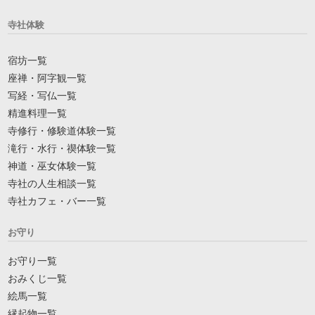
寺社体験
宿坊一覧
座禅・阿字観一覧
写経・写仏一覧
精進料理一覧
寺修行・修験道体験一覧
滝行・水行・禊体験一覧
神道・巫女体験一覧
寺社の人生相談一覧
寺社カフェ・バー一覧
お守り
お守り一覧
おみくじ一覧
絵馬一覧
縁起物一覧