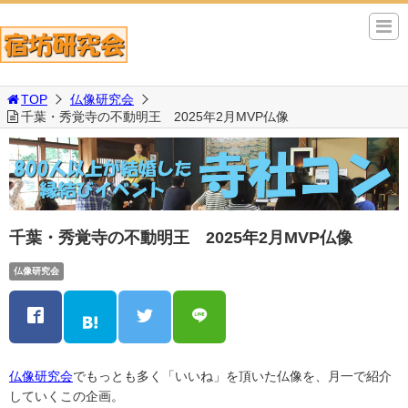
TOP
仏像研究会
千葉・秀覚寺の不動明王 2025年2月MVP仏像
千葉・秀覚寺の不動明王 2025年2月MVP仏像
仏像研究会
仏像研究会
でもっとも多く「いいね」を頂いた仏像を、月一で紹介
していくこの企画。