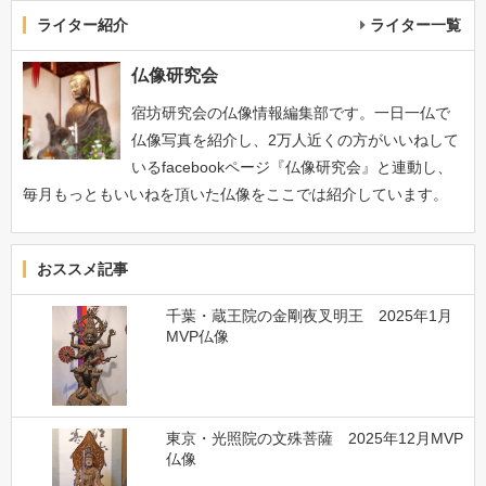
ライター紹介
ライター一覧
仏像研究会
宿坊研究会の仏像情報編集部です。一日一仏で
仏像写真を紹介し、2万人近くの方がいいねして
いるfacebookページ『仏像研究会』と連動し、
毎月もっともいいねを頂いた仏像をここでは紹介しています。
おススメ記事
千葉・蔵王院の金剛夜叉明王 2025年1月
MVP仏像
東京・光照院の文殊菩薩 2025年12月MVP
仏像