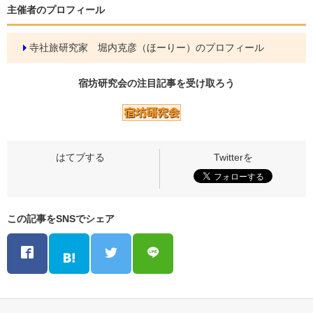
主催者のプロフィール
寺社旅研究家 堀内克彦（ほーりー）のプロフィール
宿坊研究会の
注目記事
を受け取ろう
この記事をSNSでシェア