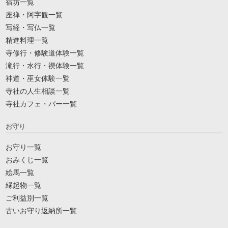
宿坊一覧
座禅・阿字観一覧
写経・写仏一覧
精進料理一覧
寺修行・修験道体験一覧
滝行・水行・禊体験一覧
神道・巫女体験一覧
寺社の人生相談一覧
寺社カフェ・バー一覧
お守り
お守り一覧
おみくじ一覧
絵馬一覧
縁起物一覧
ご利益別一覧
古いお守り返納所一覧