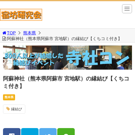
TOP
熊本県
阿蘇神社（熊本県阿蘇市 宮地駅）の縁結び【くちコミ付き】
阿蘇神社（熊本県阿蘇市 宮地駅）の縁結び【くちコ
ミ付き】
熊本県
縁結び