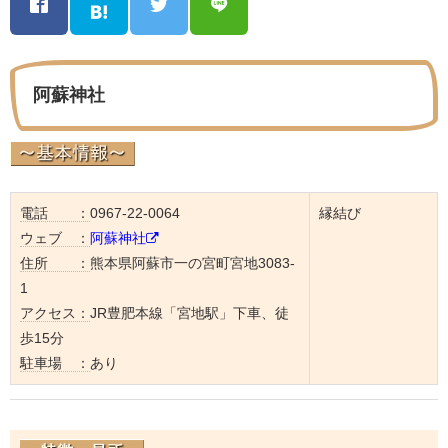
阿蘇神社
電話 ：
0967-22-0064
縁結び
ウェブ ：
阿蘇神社
住所 ：
熊本県阿蘇市一の宮町宮地3083-
1
アクセス：
JR豊肥本線「宮地駅」下車、徒
歩15分
駐車場 ：
あり