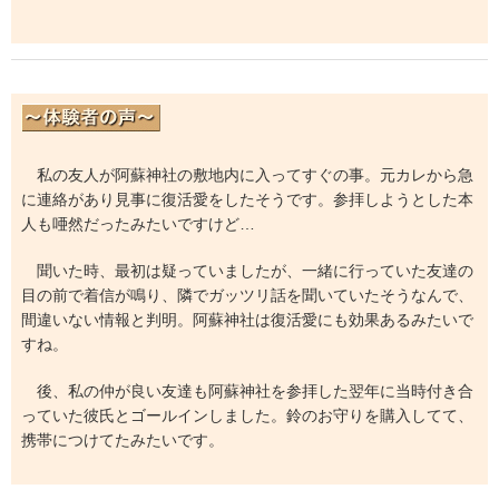
私の友人が阿蘇神社の敷地内に入ってすぐの事。元カレから急
に連絡があり見事に復活愛をしたそうです。参拝しようとした本
人も唖然だったみたいですけど…
聞いた時、最初は疑っていましたが、一緒に行っていた友達の
目の前で着信が鳴り、隣でガッツリ話を聞いていたそうなんで、
間違いない情報と判明。阿蘇神社は復活愛にも効果あるみたいで
すね。
後、私の仲が良い友達も阿蘇神社を参拝した翌年に当時付き合
っていた彼氏とゴールインしました。鈴のお守りを購入してて、
携帯につけてたみたいです。