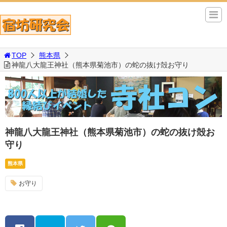
TOP
熊本県
神龍八大龍王神社（熊本県菊池市）の蛇の抜け殻お守り
神龍八大龍王神社（熊本県菊池市）の蛇の抜け殻お
守り
熊本県
お守り