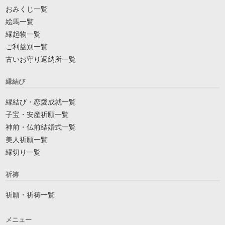
おみくじ一覧
絵馬一覧
縁起物一覧
ご利益別一覧
古いお守り返納所一覧
縁結び
縁結び・恋愛成就一覧
子宝・安産祈願一覧
神前・仏前結婚式一覧
美人祈願一覧
縁切り一覧
祈祷
祈願・祈祷一覧
メニュー