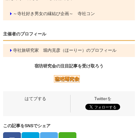
～寺社好き男女の縁結び企画～ 寺社コン
主催者のプロフィール
寺社旅研究家 堀内克彦（ほーりー）のプロフィール
宿坊研究会の
注目記事
を受け取ろう
この記事をSNSでシェア