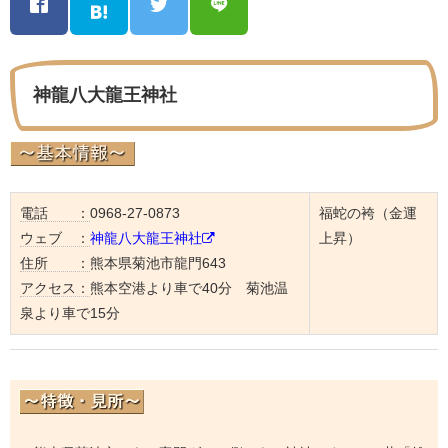
神龍八大龍王神社
電話 ：
0968-27-0873
福蛇の袴（金運
ウェブ ：
神龍八大龍王神社
上昇）
住所 ：
熊本県菊池市龍門643
アクセス：
熊本空港より車で40分 菊池温
泉より車で15分