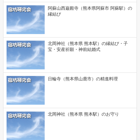
阿蘇山西巌殿寺（熊本県阿蘇市 阿蘇駅）の
縁結び
北岡神社（熊本県 熊本駅）の縁結び・子
宝・安産祈願・神前結婚式
日輪寺（熊本県山鹿市）の精進料理
北岡神社（熊本県 熊本駅）のお守り