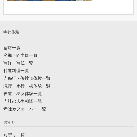
寺社体験
宿坊一覧
座禅・阿字観一覧
写経・写仏一覧
精進料理一覧
寺修行・修験道体験一覧
滝行・水行・禊体験一覧
神道・巫女体験一覧
寺社の人生相談一覧
寺社カフェ・バー一覧
お守り
お守り一覧