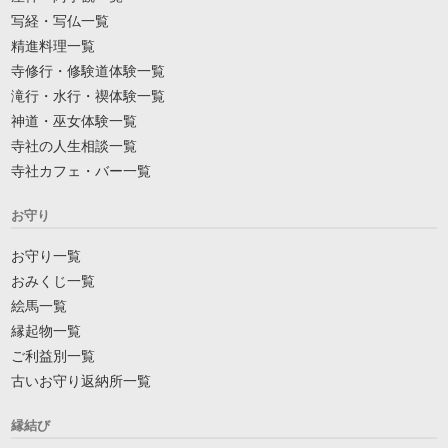
写経・写仏一覧
精進料理一覧
寺修行・修験道体験一覧
滝行・水行・禊体験一覧
神道・巫女体験一覧
寺社の人生相談一覧
寺社カフェ・バー一覧
お守り
お守り一覧
おみくじ一覧
絵馬一覧
縁起物一覧
ご利益別一覧
古いお守り返納所一覧
縁結び