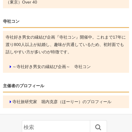
（東京）Over 40
寺社コン
寺社好き男女の縁結び企画『寺社コン』開催中。これまで17年に
渡り800人以上が結婚し、趣味が共通しているため、初対面でも
話しやすい方が多いのが特徴です。
～寺社好き男女の縁結び企画～ 寺社コン
主催者のプロフィール
寺社旅研究家 堀内克彦（ほーりー）のプロフィール