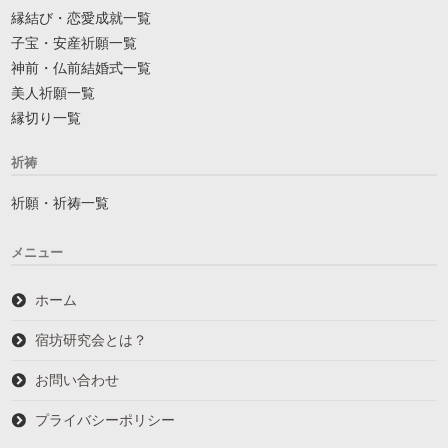
縁結び・恋愛成就一覧
子宝・安産祈願一覧
神前・仏前結婚式一覧
美人祈願一覧
縁切り一覧
祈祷
祈願・祈祷一覧
メニュー
ホーム
宿坊研究会とは？
お問い合わせ
プライバシーポリシー