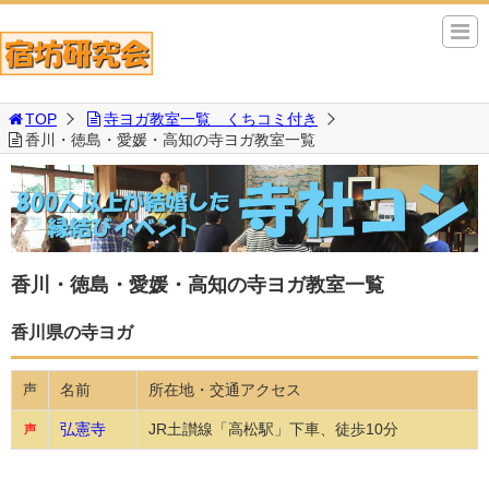
TOP
寺ヨガ教室一覧 くちコミ付き
香川・徳島・愛媛・高知の寺ヨガ教室一覧
香川・徳島・愛媛・高知の寺ヨガ教室一覧
香川県の寺ヨガ
名前
所在地・交通アクセス
声
弘憲寺
JR土讃線「高松駅」下車、徒歩10分
声