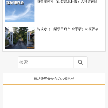
身曾岐神社（山梨県北杜市）の神道体験
能成寺（山梨県甲府市 金手駅）の座禅会
宿坊研究会からのお知らせ