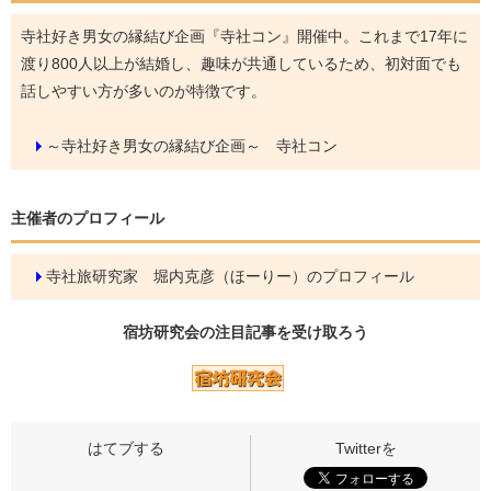
寺社好き男女の縁結び企画『寺社コン』開催中。これまで17年に
渡り800人以上が結婚し、趣味が共通しているため、初対面でも
話しやすい方が多いのが特徴です。
～寺社好き男女の縁結び企画～ 寺社コン
主催者のプロフィール
寺社旅研究家 堀内克彦（ほーりー）のプロフィール
宿坊研究会の
注目記事
を受け取ろう