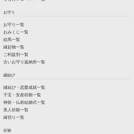
お守り
お守り一覧
おみくじ一覧
絵馬一覧
縁起物一覧
ご利益別一覧
古いお守り返納所一覧
縁結び
縁結び・恋愛成就一覧
子宝・安産祈願一覧
神前・仏前結婚式一覧
美人祈願一覧
縁切り一覧
祈祷