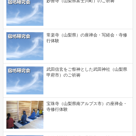
妙善寺（山梨県富士川町）のご祈祷
常楽寺（山梨県）の座禅会・写経会・寺修
行体験
武田信玄をご祭神とした武田神社（山梨県
甲府市）のご祈祷
宝珠寺（山梨県南アルプス市）の座禅会・
寺修行体験