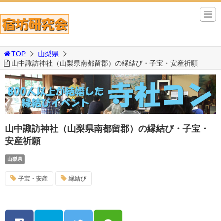
TOP
山梨県
山中諏訪神社（山梨県南都留郡）の縁結び・子宝・安産祈願
山中諏訪神社（山梨県南都留郡）の縁結び・子宝・
安産祈願
山梨県
子宝・安産
縁結び