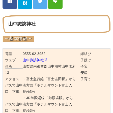
山中諏訪神社
電話 ：
0555-62-3952
縁結び
ウェブ ：
山中諏訪神社
子授け
住所 ：
山梨県南都留郡山中湖村山中御所
子宝
13
安産
アクセス：
・富士急行線「富士吉田駅」から
子育て
バスで山中湖方面「ホテルマウント富士入
口」下車、徒歩3分
・JR御殿場線「御殿場駅」から
バスで山中湖方面「ホテルマウント富士入
口」下車、徒歩3分