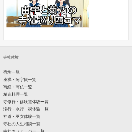
寺社体験
宿坊一覧
座禅・阿字観一覧
写経・写仏一覧
精進料理一覧
寺修行・修験道体験一覧
滝行・水行・禊体験一覧
神道・巫女体験一覧
寺社の人生相談一覧
寺社カフェ・バー一覧