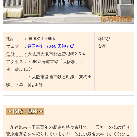
電話 ：
06-6311-0895
縁結び
ウェブ ：
露天神社（お初天神）
安産
住所 ：
大阪府大阪市北区曽根崎2-5-4
アクセス：
・JR東海道本線「大阪駅」下
車、徒歩10分
・大阪市営地下鉄谷町線「東梅田
駅」下車、徒歩5分
創建以来一千三百年の歴史を持つ古社で、「天神」の名の通り
菅原道真公をお祀りしていますが、他に少彦名大神（すくなひこ