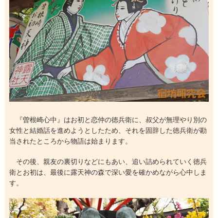
『曽根崎心中』はお初と恋仲の徳兵衛に、叔父が無理やり別の
女性と結婚話を進めようとしたため、それを固辞した徳兵衛が勘
当されたところから物語は始まります。
その後、親友の裏切りなどにもあい、追い詰められていく徳兵
衛とお初は、最後に露天神の森で深い愛を確かめながら心中しま
す。