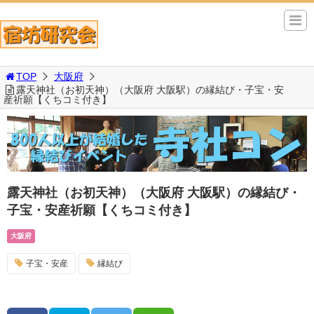
TOP
大阪府
露天神社（お初天神）（大阪府 大阪駅）の縁結び・子宝・安
産祈願【くちコミ付き】
露天神社（お初天神）（大阪府 大阪駅）の縁結び・
子宝・安産祈願【くちコミ付き】
大阪府
子宝・安産
縁結び