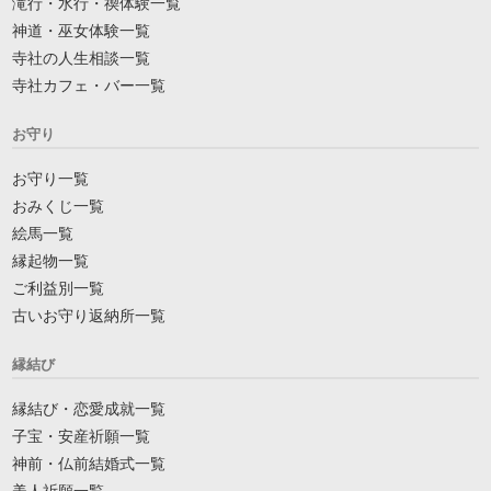
滝行・水行・禊体験一覧
神道・巫女体験一覧
寺社の人生相談一覧
寺社カフェ・バー一覧
お守り
お守り一覧
おみくじ一覧
絵馬一覧
縁起物一覧
ご利益別一覧
古いお守り返納所一覧
縁結び
縁結び・恋愛成就一覧
子宝・安産祈願一覧
神前・仏前結婚式一覧