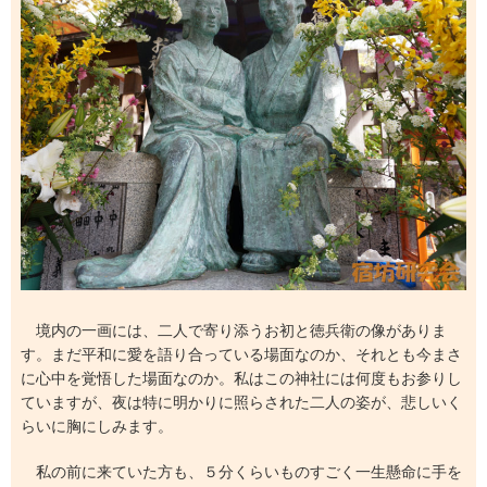
境内の一画には、二人で寄り添うお初と徳兵衛の像がありま
す。まだ平和に愛を語り合っている場面なのか、それとも今まさ
に心中を覚悟した場面なのか。私はこの神社には何度もお参りし
ていますが、夜は特に明かりに照らされた二人の姿が、悲しいく
らいに胸にしみます。
私の前に来ていた方も、５分くらいものすごく一生懸命に手を