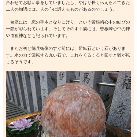
合わせてお願い事をしていましたし、やはり長く伝えられてきた
二人の物語には、人の心に訴えるものがあるのでしょう。
台座には「恋の手本となりにけり」という曽根崎心中の結びの
一節が彫られています。そしてそのすぐ隣には、曽根崎心中の碑
や道祖神なども祀られています。
またお初と徳兵衛像のすぐ前には、難転石という石がありま
す。水の力で回転する丸い石で、これをくるくると回すと難が転
じるそうです。