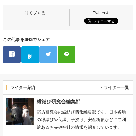
この記事をSNSでシェア
ライター紹介
ライター一覧
縁結び研究会編集部
宿坊研究会の縁結び情報編集部です。日本各地
の縁結びや良縁、子授け、安産祈願などにご利
益あるお寺や神社の情報を紹介しています。