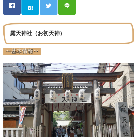
露天神社（お初天神）