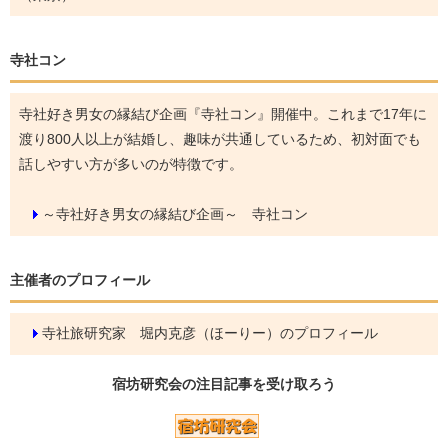
寺社コン
寺社好き男女の縁結び企画『寺社コン』開催中。これまで17年に
渡り800人以上が結婚し、趣味が共通しているため、初対面でも
話しやすい方が多いのが特徴です。
～寺社好き男女の縁結び企画～ 寺社コン
主催者のプロフィール
寺社旅研究家 堀内克彦（ほーりー）のプロフィール
宿坊研究会の
注目記事
を受け取ろう