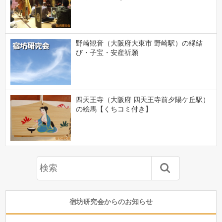
野崎観音（大阪府大東市 野崎駅）の縁結
び・子宝・安産祈願
四天王寺（大阪府 四天王寺前夕陽ケ丘駅）
の絵馬【くちコミ付き】
宿坊研究会からのお知らせ