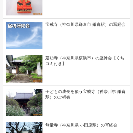
宝戒寺（神奈川県鎌倉市 鎌倉駅）の写経会
建功寺（神奈川県横浜市）の座禅会【くち
コミ付き】
子どもの成長を願う宝戒寺（神奈川県 鎌倉
駅）のご祈祷
無量寺（神奈川県 小田原駅）の写経会