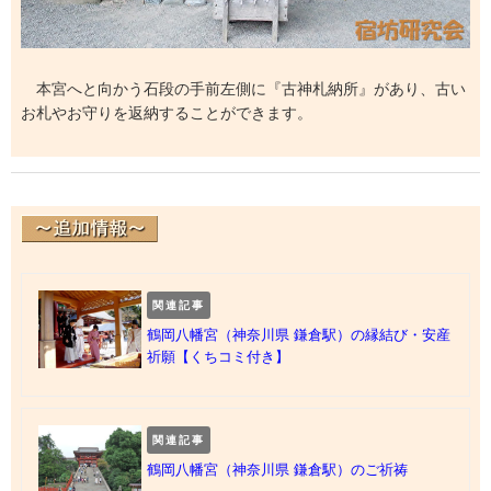
本宮へと向かう石段の手前左側に『古神札納所』があり、古い
お札やお守りを返納することができます。
関連記事
鶴岡八幡宮（神奈川県 鎌倉駅）の縁結び・安産
祈願【くちコミ付き】
関連記事
鶴岡八幡宮（神奈川県 鎌倉駅）のご祈祷