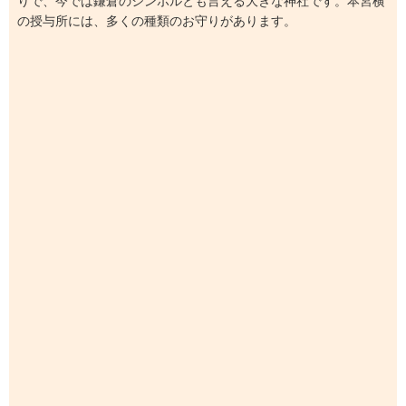
りで、今では鎌倉のシンボルとも言える大きな神社です。本宮横
の授与所には、多くの種類のお守りがあります。