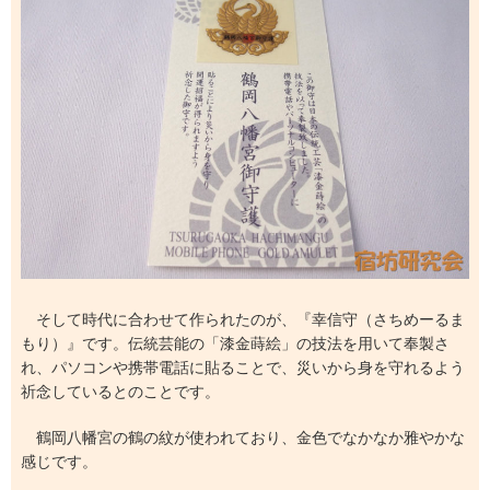
そして時代に合わせて作られたのが、『幸信守（さちめーるま
もり）』です。伝統芸能の「漆金蒔絵」の技法を用いて奉製さ
れ、パソコンや携帯電話に貼ることで、災いから身を守れるよう
祈念しているとのことです。
鶴岡八幡宮の鶴の紋が使われており、金色でなかなか雅やかな
感じです。