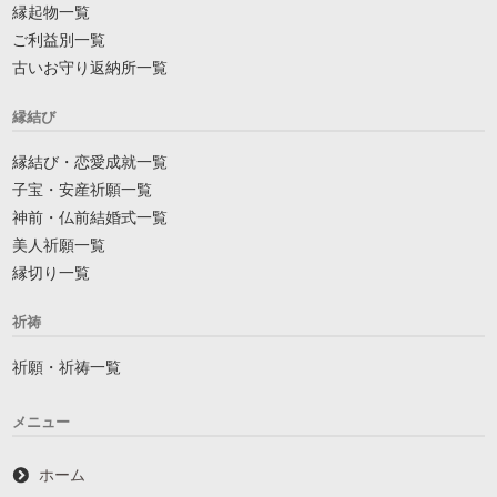
縁起物一覧
ご利益別一覧
古いお守り返納所一覧
縁結び
縁結び・恋愛成就一覧
子宝・安産祈願一覧
神前・仏前結婚式一覧
美人祈願一覧
縁切り一覧
祈祷
祈願・祈祷一覧
メニュー
ホーム