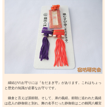
縁結びのお守りには『をだまき守』があります。これはちょっ
と歴史の知識が必要なお守りです。
鎌倉と言えば源頼朝。そして、弟の義経。頼朝に追われた義経
は恋人の静御前と別れ、舞の名手だった静御前はこの鶴岡八幡宮