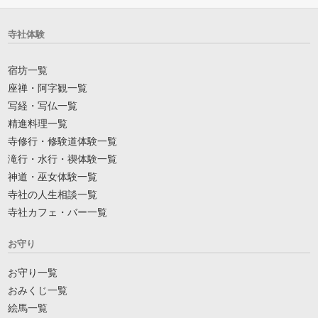
寺社体験
宿坊一覧
座禅・阿字観一覧
写経・写仏一覧
精進料理一覧
寺修行・修験道体験一覧
滝行・水行・禊体験一覧
神道・巫女体験一覧
寺社の人生相談一覧
寺社カフェ・バー一覧
お守り
お守り一覧
おみくじ一覧
絵馬一覧