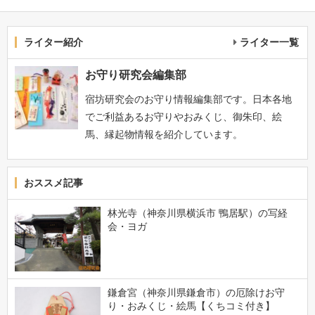
ライター紹介
ライター一覧
お守り研究会編集部
宿坊研究会のお守り情報編集部です。日本各地
でご利益あるお守りやおみくじ、御朱印、絵
馬、縁起物情報を紹介しています。
おススメ記事
林光寺（神奈川県横浜市 鴨居駅）の写経
会・ヨガ
鎌倉宮（神奈川県鎌倉市）の厄除けお守
り・おみくじ・絵馬【くちコミ付き】