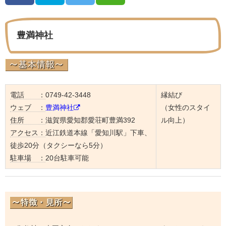
豊満神社
電話 ：
0749-42-3448
縁結び
ウェブ ：
豊満神社
（女性のスタイ
住所 ：
滋賀県愛知郡愛荘町豊満392
ル向上）
アクセス：
近江鉄道本線「愛知川駅」下車、
徒歩20分（タクシーなら5分）
駐車場 ：
20台駐車可能