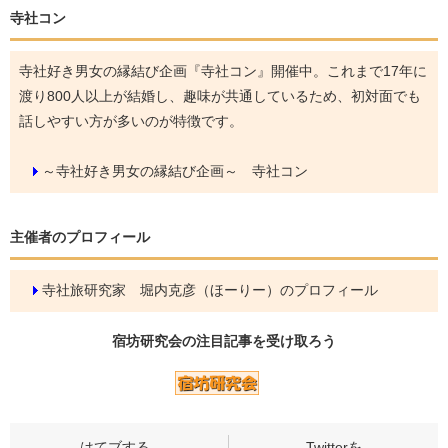
寺社コン
寺社好き男女の縁結び企画『寺社コン』開催中。これまで17年に
渡り800人以上が結婚し、趣味が共通しているため、初対面でも
話しやすい方が多いのが特徴です。
～寺社好き男女の縁結び企画～ 寺社コン
主催者のプロフィール
寺社旅研究家 堀内克彦（ほーりー）のプロフィール
宿坊研究会の
注目記事
を受け取ろう