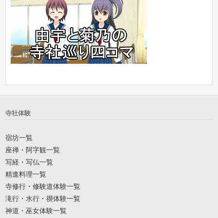
寺社体験
宿坊一覧
座禅・阿字観一覧
写経・写仏一覧
精進料理一覧
寺修行・修験道体験一覧
滝行・水行・禊体験一覧
神道・巫女体験一覧