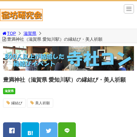
TOP
滋賀県
豊満神社（滋賀県 愛知川駅）の縁結び・美人祈願
豊満神社（滋賀県 愛知川駅）の縁結び・美人祈願
滋賀県
縁結び
美人祈願