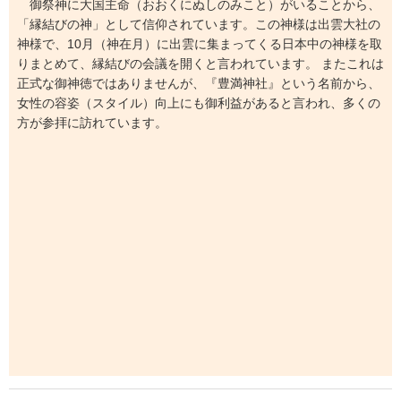
御祭神に大国主命（おおくにぬしのみこと）がいることから、
「縁結びの神」として信仰されています。この神様は出雲大社の
神様で、10月（神在月）に出雲に集まってくる日本中の神様を取
りまとめて、縁結びの会議を開くと言われています。 またこれは
正式な御神徳ではありませんが、『豊満神社』という名前から、
女性の容姿（スタイル）向上にも御利益があると言われ、多くの
方が参拝に訪れています。