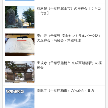
慈恩院（千葉県館山市）の座禅会【くちコ
ミ付き】
春山寺（千葉県 流山セントラルパーク駅）
の座禅会・写経会・精進料理
宝成寺（千葉県船橋市 京成西船橋駅）の座
禅会
南龍寺（千葉県柏市）の写経会・ヨガ