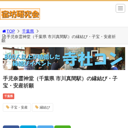
TOP
千葉県
手児奈霊神堂（千葉県 市川真間駅）の縁結び・子宝・安産祈
願
手児奈霊神堂（千葉県 市川真間駅）の縁結び・子
宝・安産祈願
千葉県
子宝・安産
縁結び