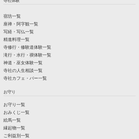
寺社体験
宿坊一覧
座禅・阿字観一覧
写経・写仏一覧
精進料理一覧
寺修行・修験道体験一覧
滝行・水行・禊体験一覧
神道・巫女体験一覧
寺社の人生相談一覧
寺社カフェ・バー一覧
お守り
お守り一覧
おみくじ一覧
絵馬一覧
縁起物一覧
ご利益別一覧