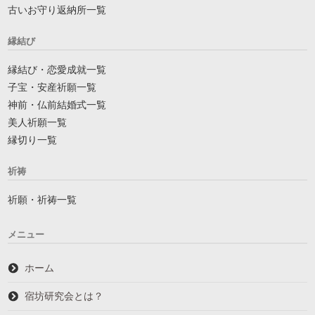
古いお守り返納所一覧
縁結び
縁結び・恋愛成就一覧
子宝・安産祈願一覧
神前・仏前結婚式一覧
美人祈願一覧
縁切り一覧
祈祷
祈願・祈祷一覧
メニュー
ホーム
宿坊研究会とは？