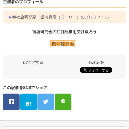
主催者のプロフィール
寺社旅研究家 堀内克彦（ほーりー）のプロフィール
宿坊研究会の
注目記事
を受け取ろう
この記事をSNSでシェア