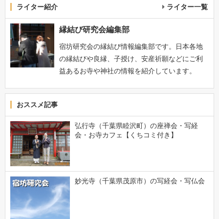
ライター紹介
ライター一覧
縁結び研究会編集部
宿坊研究会の縁結び情報編集部です。日本各地
の縁結びや良縁、子授け、安産祈願などにご利
益あるお寺や神社の情報を紹介しています。
おススメ記事
弘行寺（千葉県睦沢町）の座禅会・写経
会・お寺カフェ【くちコミ付き】
妙光寺（千葉県茂原市）の写経会・写仏会