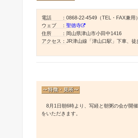
電話 ：
0868-22-4549（TEL・FAX兼用
ウェブ ：
聖徳寺
住所 ：
岡山県津山市小田中1416
アクセス：
JR津山線「津山口駅」下車、徒
8月1日朝6時より、写経と朝粥の会が開
をいただきます。