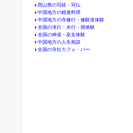
岡山県の写経・写仏
中国地方の精進料理
中国地方の寺修行・修験道体験
全国の滝行・水行・禊体験
全国の神道・巫女体験
中国地方の人生相談
全国の寺社カフェ・バー