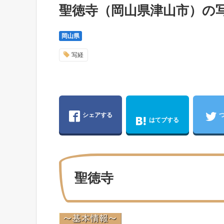
聖徳寺（岡山県津山市）の
岡山県
写経
シェアする
はてブする
聖徳寺