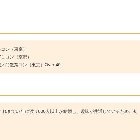
祭コン（東京）
灯しコン（京都）
門散策コン（東京）Over 40
れまで17年に渡り800人以上が結婚し、趣味が共通しているため、初