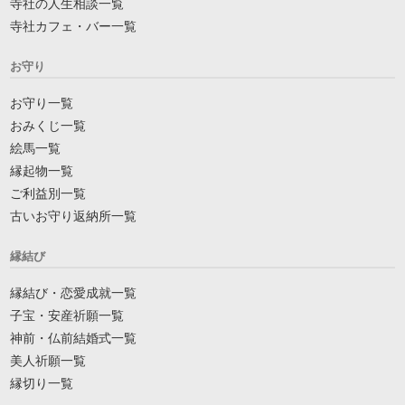
寺社の人生相談一覧
寺社カフェ・バー一覧
お守り
お守り一覧
おみくじ一覧
絵馬一覧
縁起物一覧
ご利益別一覧
古いお守り返納所一覧
縁結び
縁結び・恋愛成就一覧
子宝・安産祈願一覧
神前・仏前結婚式一覧
美人祈願一覧
縁切り一覧