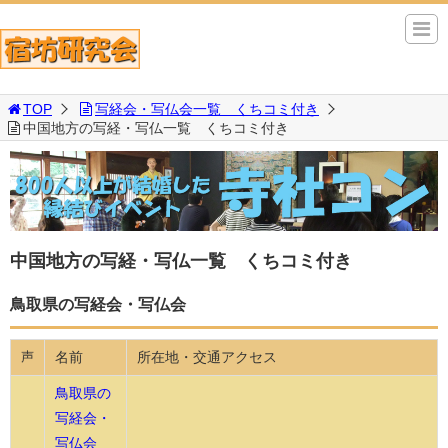
TOP
写経会・写仏会一覧 くちコミ付き
中国地方の写経・写仏一覧 くちコミ付き
中国地方の写経・写仏一覧 くちコミ付き
鳥取県の写経会・写仏会
名前
所在地・交通アクセス
声
鳥取県の
写経会・
写仏会