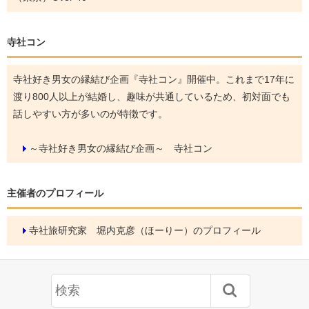
寺社コン
寺社好き男女の縁結び企画『寺社コン』開催中。これまで17年に
渡り800人以上が結婚し、趣味が共通しているため、初対面でも
話しやすい方が多いのが特徴です。
～寺社好き男女の縁結び企画～ 寺社コン
主催者のプロフィール
寺社旅研究家 堀内克彦（ほーりー）のプロフィール