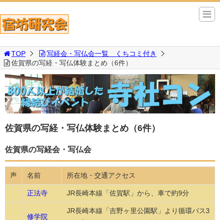
TOP
写経会・写仏会一覧 くちコミ付き
佐賀県の写経・写仏体験まとめ（6件）
佐賀県の写経・写仏体験まとめ（6件）
佐賀県の写経会・写仏会
名前
所在地・交通アクセス
声
正法寺
JR長崎本線「佐賀駅」から、車で約9分
JR長崎本線「吉野ヶ里公園駅」より循環バス3
修学院