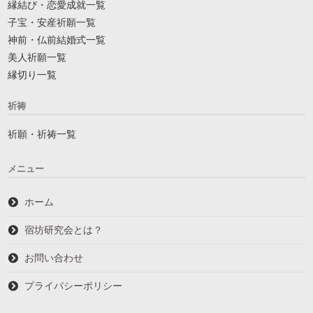
縁結び・恋愛成就一覧
子宝・安産祈願一覧
神前・仏前結婚式一覧
美人祈願一覧
縁切り一覧
祈祷
祈願・祈祷一覧
メニュー
ホーム
宿坊研究会とは？
お問い合わせ
プライバシーポリシー