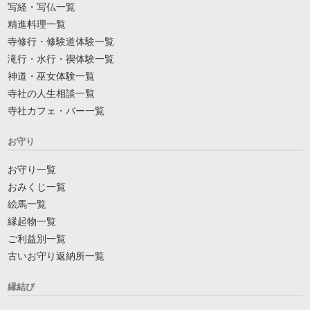
写経・写仏一覧
精進料理一覧
寺修行・修験道体験一覧
滝行・水行・禊体験一覧
神道・巫女体験一覧
寺社の人生相談一覧
寺社カフェ・バー一覧
お守り
お守り一覧
おみくじ一覧
絵馬一覧
縁起物一覧
ご利益別一覧
古いお守り返納所一覧
縁結び