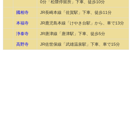
0分「松隈停留所」下車、徒歩10分
國相寺
JR長崎本線「佐賀駅」下車、徒歩11分
本福寺
JR鹿児島本線「けやき台駅」から、車で13分
浄泰寺
JR唐津線「唐津駅」下車、徒歩5分
高野寺
JR佐世保線「武雄温泉駅」下車、車で15分