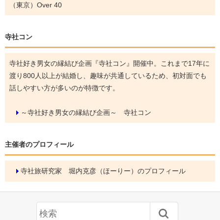
（東京）Over 40
寺社コン
寺社好き男女の縁結び企画『寺社コン』開催中。これまで17年に
渡り800人以上が結婚し、趣味が共通しているため、初対面でも
話しやすい方が多いのが特徴です。
～寺社好き男女の縁結び企画～ 寺社コン
主催者のプロフィール
寺社旅研究家 堀内克彦（ほーりー）のプロフィール