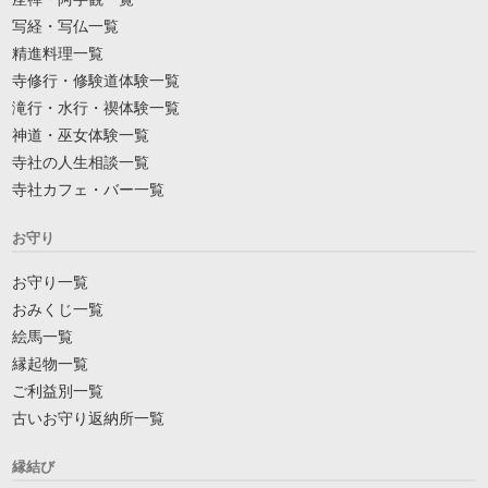
写経・写仏一覧
精進料理一覧
寺修行・修験道体験一覧
滝行・水行・禊体験一覧
神道・巫女体験一覧
寺社の人生相談一覧
寺社カフェ・バー一覧
お守り
お守り一覧
おみくじ一覧
絵馬一覧
縁起物一覧
ご利益別一覧
古いお守り返納所一覧
縁結び