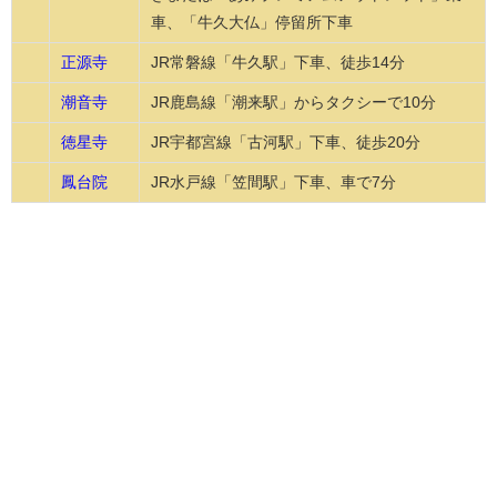
車、「牛久大仏」停留所下車
正源寺
JR常磐線「牛久駅」下車、徒歩14分
潮音寺
JR鹿島線「潮来駅」からタクシーで10分
徳星寺
JR宇都宮線「古河駅」下車、徒歩20分
鳳台院
JR水戸線「笠間駅」下車、車で7分