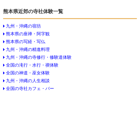
熊本県近郊の寺社体験一覧
九州・沖縄の宿坊
熊本県の座禅・阿字観
熊本県の写経・写仏
九州・沖縄の精進料理
九州・沖縄の寺修行・修験道体験
全国の滝行・水行・禊体験
全国の神道・巫女体験
九州・沖縄の人生相談
全国の寺社カフェ・バー