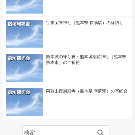
宝来宝来神社（熊本県 長陽駅）の縁切り
熊本城の守り神・熊本城稲荷神社（熊本県
熊本市）のご祈祷
阿蘇山西巌殿寺（熊本県 阿蘇駅）の写経会