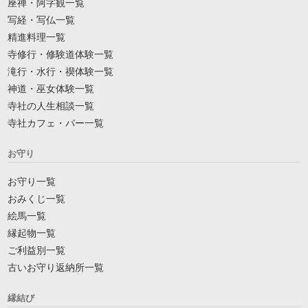
座禅・阿字観一覧
写経・写仏一覧
精進料理一覧
寺修行・修験道体験一覧
滝行・水行・禊体験一覧
神道・巫女体験一覧
寺社の人生相談一覧
寺社カフェ・バー一覧
お守り
お守り一覧
おみくじ一覧
絵馬一覧
縁起物一覧
ご利益別一覧
古いお守り返納所一覧
縁結び