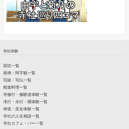
寺社体験
宿坊一覧
座禅・阿字観一覧
写経・写仏一覧
精進料理一覧
寺修行・修験道体験一覧
滝行・水行・禊体験一覧
神道・巫女体験一覧
寺社の人生相談一覧
寺社カフェ・バー一覧