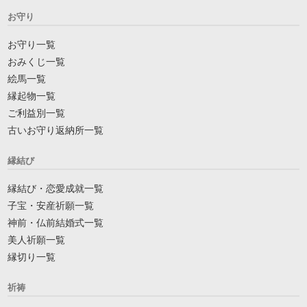
お守り
お守り一覧
おみくじ一覧
絵馬一覧
縁起物一覧
ご利益別一覧
古いお守り返納所一覧
縁結び
縁結び・恋愛成就一覧
子宝・安産祈願一覧
神前・仏前結婚式一覧
美人祈願一覧
縁切り一覧
祈祷