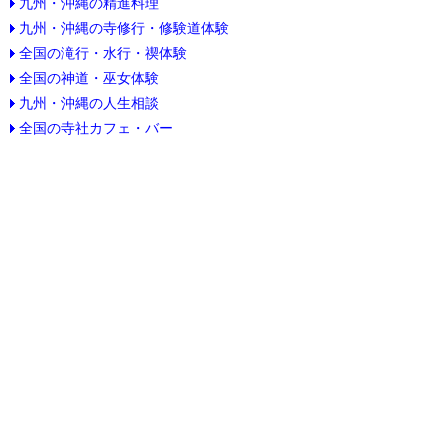
九州・沖縄の精進料理
九州・沖縄の寺修行・修験道体験
全国の滝行・水行・禊体験
全国の神道・巫女体験
九州・沖縄の人生相談
全国の寺社カフェ・バー