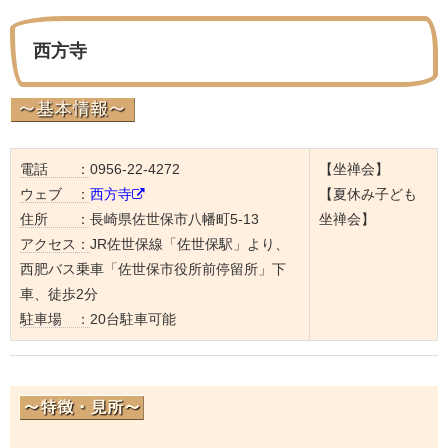
西方寺
電話 ：
0956-22-4272
【坐禅会】
ウェブ ：
西方寺
【夏休み子ども
住所 ：
長崎県佐世保市八幡町5-13
坐禅会】
アクセス：
JR佐世保線「佐世保駅」より、
西肥バス乗車「佐世保市役所前停留所」下
車、徒歩2分
駐車場 ：
20台駐車可能