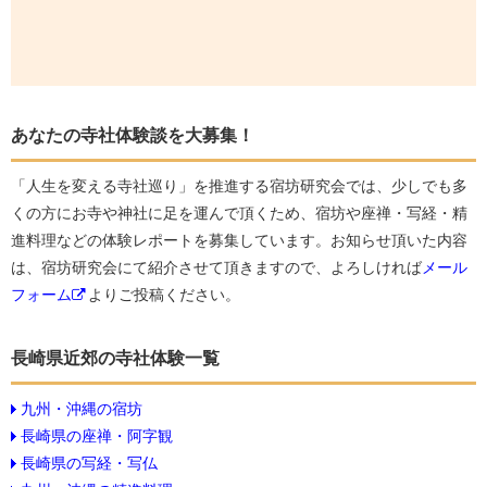
あなたの寺社体験談を大募集！
「人生を変える寺社巡り」を推進する宿坊研究会では、少しでも多
くの方にお寺や神社に足を運んで頂くため、宿坊や座禅・写経・精
進料理などの体験レポートを募集しています。お知らせ頂いた内容
は、宿坊研究会にて紹介させて頂きますので、よろしければ
メール
フォーム
よりご投稿ください。
長崎県近郊の寺社体験一覧
九州・沖縄の宿坊
長崎県の座禅・阿字観
長崎県の写経・写仏