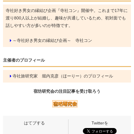
寺社好き男女の縁結び企画『寺社コン』開催中。これまで17年に
渡り800人以上が結婚し、趣味が共通しているため、初対面でも
話しやすい方が多いのが特徴です。
～寺社好き男女の縁結び企画～ 寺社コン
主催者のプロフィール
寺社旅研究家 堀内克彦（ほーりー）のプロフィール
宿坊研究会の
注目記事
を受け取ろう