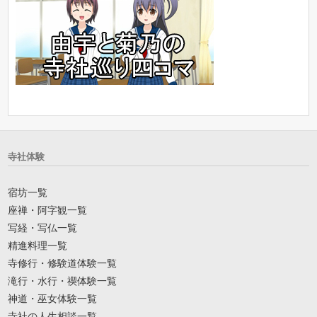
寺社体験
宿坊一覧
座禅・阿字観一覧
写経・写仏一覧
精進料理一覧
寺修行・修験道体験一覧
滝行・水行・禊体験一覧
神道・巫女体験一覧
寺社の人生相談一覧