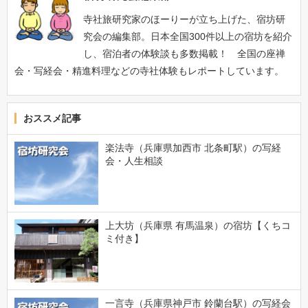
寺社旅研究家のほーりーが立ち上げた、宿坊研
究会の編集部。日本全国300件以上の宿坊を紹介
し、宿泊者の体験談も多数掲載！ 全国の座禅
会・写経会・精進料理などの寺社体験もレポートしています。
おススメ記事
楽法寺（兵庫県加西市 北条町駅）の写経
会・人生相談
上大坊（兵庫県 有馬温泉）の宿坊【くちコ
ミ付き】
一言寺（兵庫県神戸市 鈴蘭台駅）の写経会