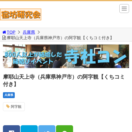
TOP
兵庫県
摩耶山天上寺（兵庫県神戸市）の阿字観【くちコミ付き】
摩耶山天上寺（兵庫県神戸市）の阿字観【くちコミ
付き】
兵庫県
阿字観