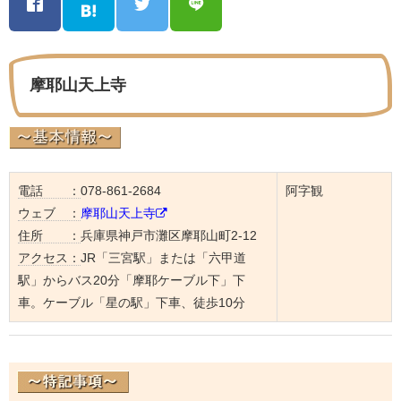
摩耶山天上寺
電話 ：
078-861-2684
阿字観
ウェブ ：
摩耶山天上寺
住所 ：
兵庫県神戸市灘区摩耶山町2-12
アクセス：
JR「三宮駅」または「六甲道
駅」からバス20分「摩耶ケーブル下」下
車。ケーブル「星の駅」下車、徒歩10分