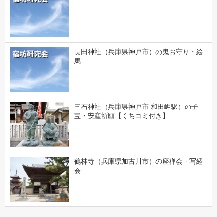
長田神社（兵庫県神戸市）の鬼お守り・絵
馬
三石神社（兵庫県神戸市 和田岬駅）の子
宝・安産祈願【くちコミ付き】
鶴林寺（兵庫県加古川市）の座禅会・写経
会