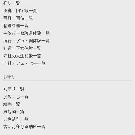
宿坊一覧
座禅・阿字観一覧
写経・写仏一覧
精進料理一覧
寺修行・修験道体験一覧
滝行・水行・禊体験一覧
神道・巫女体験一覧
寺社の人生相談一覧
寺社カフェ・バー一覧
お守り
お守り一覧
おみくじ一覧
絵馬一覧
縁起物一覧
ご利益別一覧
古いお守り返納所一覧