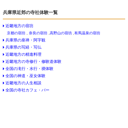
兵庫県近郊の寺社体験一覧
近畿地方の宿坊
京都の宿坊
,
奈良の宿坊
,
高野山の宿坊
,
有馬温泉の宿坊
兵庫県の座禅・阿字観
兵庫県の写経・写仏
近畿地方の精進料理
近畿地方の寺修行・修験道体験
全国の滝行・水行・禊体験
全国の神道・巫女体験
近畿地方の人生相談
全国の寺社カフェ・バー