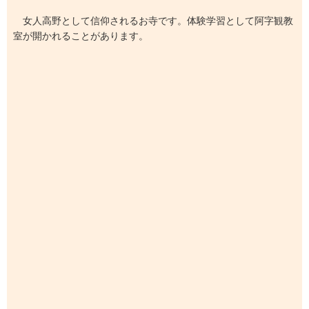
女人高野として信仰されるお寺です。体験学習として阿字観教
室が開かれることがあります。