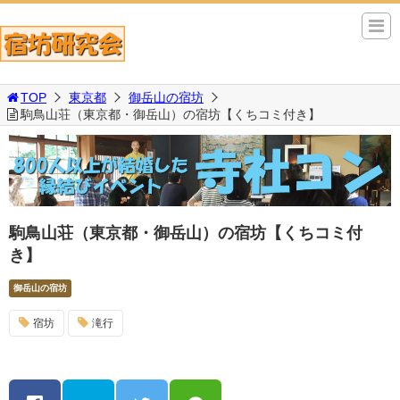
TOP
東京都
御岳山の宿坊
駒鳥山荘（東京都・御岳山）の宿坊【くちコミ付き】
駒鳥山荘（東京都・御岳山）の宿坊【くちコミ付
き】
御岳山の宿坊
宿坊
滝行