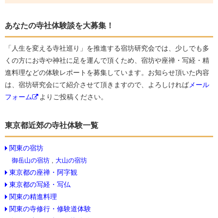
あなたの寺社体験談を大募集！
「人生を変える寺社巡り」を推進する宿坊研究会では、少しでも多
くの方にお寺や神社に足を運んで頂くため、宿坊や座禅・写経・精
進料理などの体験レポートを募集しています。お知らせ頂いた内容
は、宿坊研究会にて紹介させて頂きますので、よろしければ
メール
フォーム
よりご投稿ください。
東京都近郊の寺社体験一覧
関東の宿坊
御岳山の宿坊
,
大山の宿坊
東京都の座禅・阿字観
東京都の写経・写仏
関東の精進料理
関東の寺修行・修験道体験