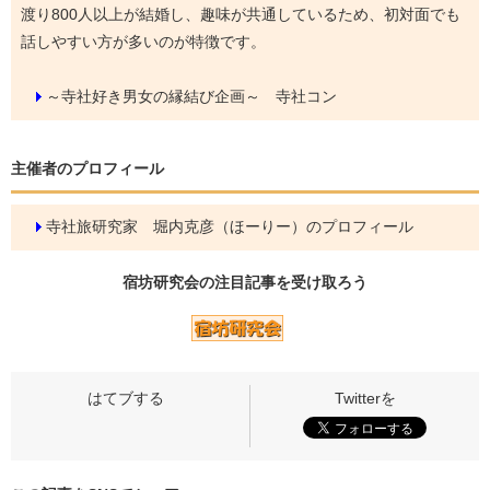
渡り800人以上が結婚し、趣味が共通しているため、初対面でも
話しやすい方が多いのが特徴です。
～寺社好き男女の縁結び企画～ 寺社コン
主催者のプロフィール
寺社旅研究家 堀内克彦（ほーりー）のプロフィール
宿坊研究会の
注目記事
を受け取ろう