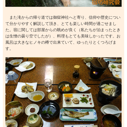
また滝からの帰り道では御獄神社へと寄り、信仰や歴史につい
て分かりやすく解説して頂き、とても楽しい時間が過ごせまし
た。宿に関しては部屋からの眺めが良く（私たちが泊まったとき
は生憎の曇り空でしたが）、料理もとても美味しかったです。お
風呂は大きなヒノキの樽で出来ていて、ゆったりとくつろげま
す。