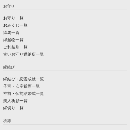
お守り
お守り一覧
おみくじ一覧
絵馬一覧
縁起物一覧
ご利益別一覧
古いお守り返納所一覧
縁結び
縁結び・恋愛成就一覧
子宝・安産祈願一覧
神前・仏前結婚式一覧
美人祈願一覧
縁切り一覧
祈祷