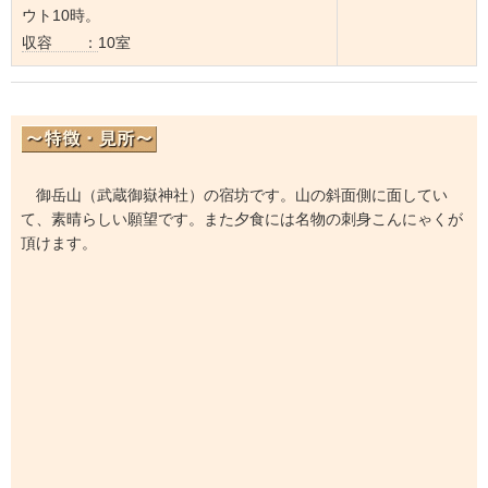
ウト10時。
収容 ：
10室
御岳山（武蔵御嶽神社）の宿坊です。山の斜面側に面してい
て、素晴らしい願望です。また夕食には名物の刺身こんにゃくが
頂けます。