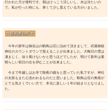
行かれた方が便利です。朝はけっこう涼しいし、水は冷たいの
で。私が行った時にも、寒くて少し震えている方がいました。
今年の新年は御岳山の駒鳥山荘に泊めて頂きまして、武蔵御嶽
神社のカウントダウンで迎えることが出来ました。大晦日の雪は
凄まじく、辿り着けないかと思うほどでしたが、明けて新年は素
晴らしい初日の出を拝むことが出来ました。
今まで年越しはお寺で除夜の鐘をと思っていた私ですが、神社
の太鼓もまた心洗われるものだと思いました。駒鳥山荘の奥様が
とても気さくでいい方で、本当に楽しい１年の始まりとなりまし
た。