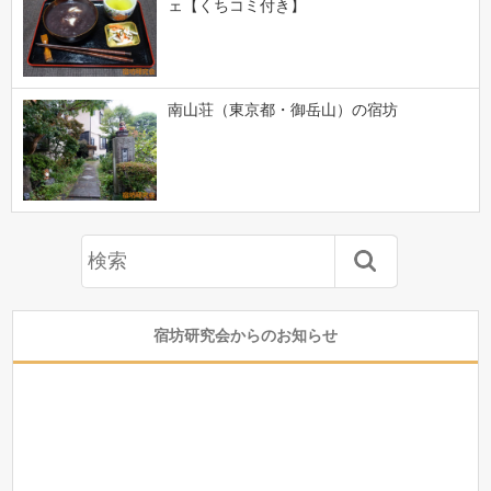
ェ【くちコミ付き】
南山荘（東京都・御岳山）の宿坊
宿坊研究会からのお知らせ