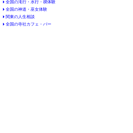
全国の滝行・水行・禊体験
全国の神道・巫女体験
関東の人生相談
全国の寺社カフェ・バー