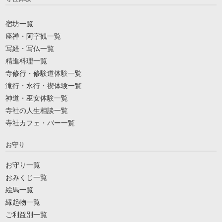
宿坊一覧
座禅・阿字観一覧
写経・写仏一覧
精進料理一覧
寺修行・修験道体験一覧
滝行・水行・禊体験一覧
神道・巫女体験一覧
寺社の人生相談一覧
寺社カフェ・バー一覧
お守り
お守り一覧
おみくじ一覧
絵馬一覧
縁起物一覧
ご利益別一覧