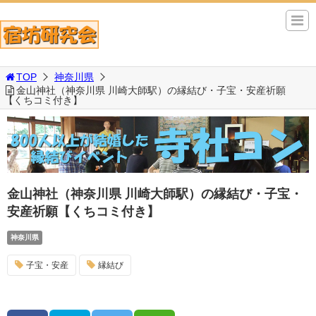
TOP
神奈川県
金山神社（神奈川県 川崎大師駅）の縁結び・子宝・安産祈願
【くちコミ付き】
金山神社（神奈川県 川崎大師駅）の縁結び・子宝・
安産祈願【くちコミ付き】
神奈川県
子宝・安産
縁結び