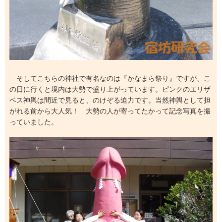
そしてこちらの神社で有名なのは『かなまら祭り』ですが、こ
の日に行くと境内は大勢で盛り上がっています。ピンクのエリザ
ベス神輿は間近で見ると、のけぞる迫力です。当然神輿として担
がれる前から大人気！ 大勢の人が寄ってたかって記念写真を撮
っていました。