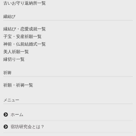
古いお守り返納所一覧
縁結び
縁結び・恋愛成就一覧
子宝・安産祈願一覧
神前・仏前結婚式一覧
美人祈願一覧
縁切り一覧
祈祷
祈願・祈祷一覧
メニュー
ホーム
宿坊研究会とは？