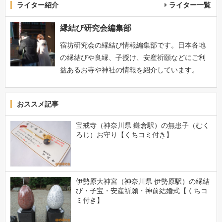
ライター紹介
ライター一覧
縁結び研究会編集部
宿坊研究会の縁結び情報編集部です。日本各地
の縁結びや良縁、子授け、安産祈願などにご利
益あるお寺や神社の情報を紹介しています。
おススメ記事
宝戒寺（神奈川県 鎌倉駅）の無患子（むく
ろじ）お守り【くちコミ付き】
伊勢原大神宮（神奈川県 伊勢原駅）の縁結
び・子宝・安産祈願・神前結婚式【くちコ
ミ付き】