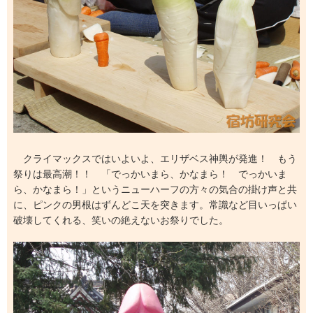
クライマックスではいよいよ、エリザベス神輿が発進！ もう
祭りは最高潮！！ 「でっかいまら、かなまら！ でっかいま
ら、かなまら！」というニューハーフの方々の気合の掛け声と共
に、ピンクの男根はずんどこ天を突きます。常識など目いっぱい
破壊してくれる、笑いの絶えないお祭りでした。