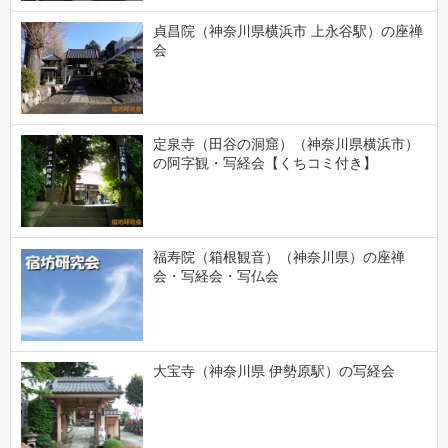
貞昌院（神奈川県横浜市 上永谷駅）の座禅
会
定泉寺（田谷の洞窟）（神奈川県横浜市）
の阿字観・写経会【くちコミ付き】
福寿院（箱根観音）（神奈川県）の座禅
会・写経会・写仏会
大宝寺（神奈川県 伊勢原駅）の写経会