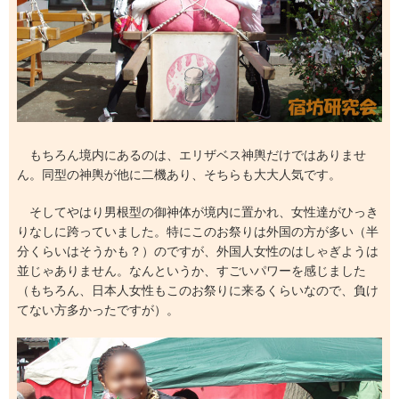
もちろん境内にあるのは、エリザベス神輿だけではありませ
ん。同型の神輿が他に二機あり、そちらも大大人気です。
そしてやはり男根型の御神体が境内に置かれ、女性達がひっき
りなしに跨っていました。特にこのお祭りは外国の方が多い（半
分くらいはそうかも？）のですが、外国人女性のはしゃぎようは
並じゃありません。なんというか、すごいパワーを感じました
（もちろん、日本人女性もこのお祭りに来るくらいなので、負け
てない方多かったですが）。