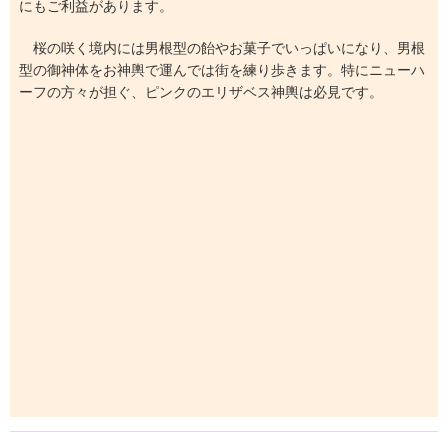
にもご利益があります。
桜の咲く境内には男根型の飴やお菓子でいっぱいになり、男根
型の御神体をお神輿で運んでは街を練り歩きます。特にニューハ
ーフの方々が担ぐ、ピンクのエリザベス神輿は必見です。