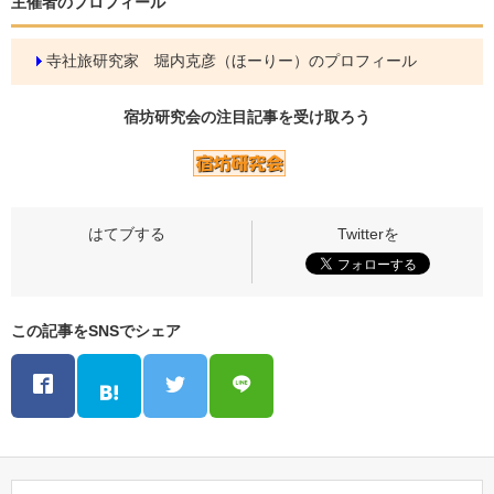
主催者のプロフィール
寺社旅研究家 堀内克彦（ほーりー）のプロフィール
宿坊研究会の
注目記事
を受け取ろう
この記事をSNSでシェア