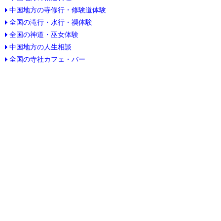
中国地方の寺修行・修験道体験
全国の滝行・水行・禊体験
全国の神道・巫女体験
中国地方の人生相談
全国の寺社カフェ・バー