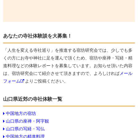
あなたの寺社体験談を大募集！
「人生を変える寺社巡り」を推進する宿坊研究会では、少しでも多
くの方にお寺や神社に足を運んで頂くため、宿坊や座禅・写経・精
進料理などの体験レポートを募集しています。お知らせ頂いた内容
は、宿坊研究会にて紹介させて頂きますので、よろしければ
メール
フォーム
よりご投稿ください。
山口県近郊の寺社体験一覧
中国地方の宿坊
山口県の座禅・阿字観
山口県の写経・写仏
中国地方の精進料理