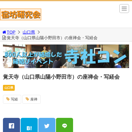
TOP
山口県
覚天寺（山口県山陽小野田市）の座禅会・写経会
覚天寺（山口県山陽小野田市）の座禅会・写経会
山口県
写経
座禅