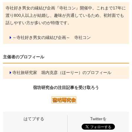
寺社好き男女の縁結び企画『寺社コン』開催中。これまで17年に
渡り800人以上が結婚し、趣味が共通しているため、初対面でも
話しやすい方が多いのが特徴です。
～寺社好き男女の縁結び企画～ 寺社コン
主催者のプロフィール
寺社旅研究家 堀内克彦（ほーりー）のプロフィール
宿坊研究会の
注目記事
を受け取ろう