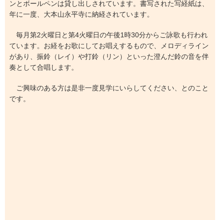
ンとボールペンは貸し出しされています。書写された写経紙は、
年に一度、大本山永平寺に納経されています。
毎月第2火曜日と第4火曜日の午後1時30分からご詠歌も行われ
ています。お経をお歌にしてお唱えするもので、メロディライン
があり、振鈴（レイ）や打鈴（リン）といった澄んだ鈴の音を伴
奏として合唱します。
ご興味のある方は是非一度見学にいらしてください、とのこと
です。