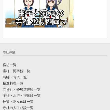
寺社体験
宿坊一覧
座禅・阿字観一覧
写経・写仏一覧
精進料理一覧
寺修行・修験道体験一覧
滝行・水行・禊体験一覧
神道・巫女体験一覧
寺社の人生相談一覧