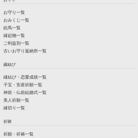
お守り一覧
おみくじ一覧
絵馬一覧
縁起物一覧
ご利益別一覧
古いお守り返納所一覧
縁結び
縁結び・恋愛成就一覧
子宝・安産祈願一覧
神前・仏前結婚式一覧
美人祈願一覧
縁切り一覧
祈祷
祈願・祈祷一覧