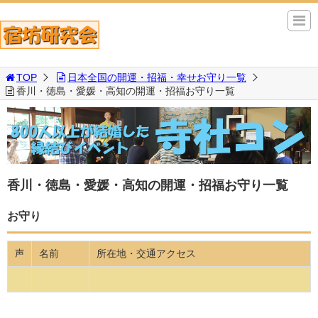
TOP
日本全国の開運・招福・幸せお守り一覧
香川・徳島・愛媛・高知の開運・招福お守り一覧
香川・徳島・愛媛・高知の開運・招福お守り一覧
お守り
名前
所在地・交通アクセス
声