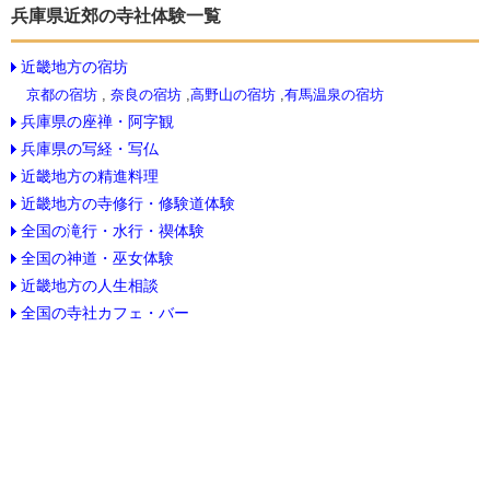
兵庫県近郊の寺社体験一覧
近畿地方の宿坊
京都の宿坊
,
奈良の宿坊
,
高野山の宿坊
,
有馬温泉の宿坊
兵庫県の座禅・阿字観
兵庫県の写経・写仏
近畿地方の精進料理
近畿地方の寺修行・修験道体験
全国の滝行・水行・禊体験
全国の神道・巫女体験
近畿地方の人生相談
全国の寺社カフェ・バー