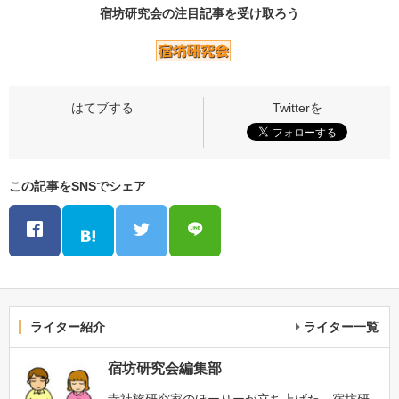
宿坊研究会の
注目記事
を受け取ろう
この記事をSNSでシェア
ライター紹介
ライター一覧
宿坊研究会編集部
寺社旅研究家のほーりーが立ち上げた、宿坊研