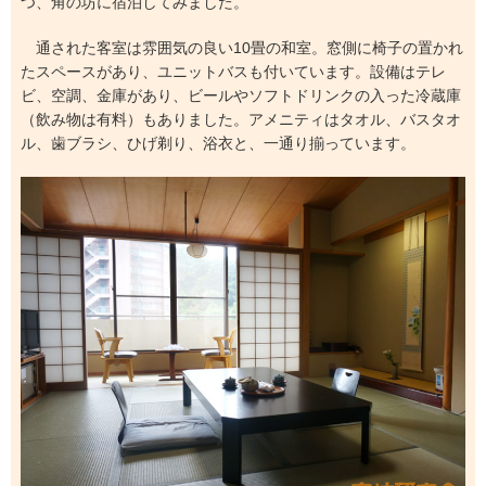
つ、角の坊に宿泊してみました。
通された客室は雰囲気の良い10畳の和室。窓側に椅子の置かれ
たスペースがあり、ユニットバスも付いています。設備はテレ
ビ、空調、金庫があり、ビールやソフトドリンクの入った冷蔵庫
（飲み物は有料）もありました。アメニティはタオル、バスタオ
ル、歯ブラシ、ひげ剃り、浴衣と、一通り揃っています。