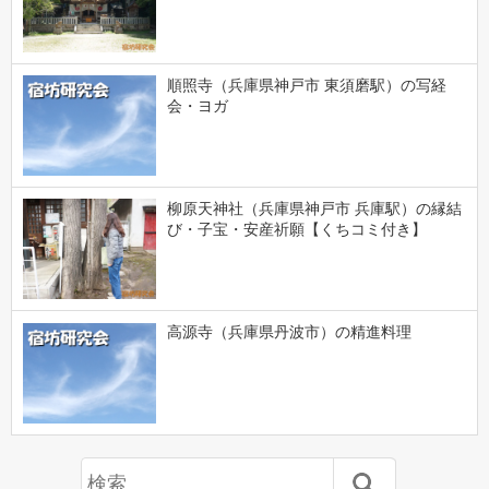
順照寺（兵庫県神戸市 東須磨駅）の写経
会・ヨガ
柳原天神社（兵庫県神戸市 兵庫駅）の縁結
び・子宝・安産祈願【くちコミ付き】
高源寺（兵庫県丹波市）の精進料理