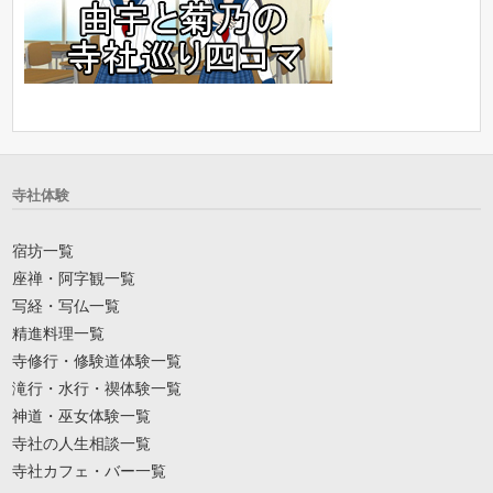
寺社体験
宿坊一覧
座禅・阿字観一覧
写経・写仏一覧
精進料理一覧
寺修行・修験道体験一覧
滝行・水行・禊体験一覧
神道・巫女体験一覧
寺社の人生相談一覧
寺社カフェ・バー一覧