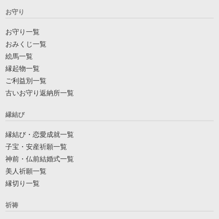
お守り
お守り一覧
おみくじ一覧
絵馬一覧
縁起物一覧
ご利益別一覧
古いお守り返納所一覧
縁結び
縁結び・恋愛成就一覧
子宝・安産祈願一覧
神前・仏前結婚式一覧
美人祈願一覧
縁切り一覧
祈祷