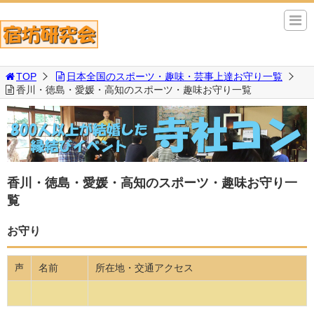
TOP
日本全国のスポーツ・趣味・芸事上達お守り一覧
香川・徳島・愛媛・高知のスポーツ・趣味お守り一覧
香川・徳島・愛媛・高知のスポーツ・趣味お守り一
覧
お守り
名前
所在地・交通アクセス
声