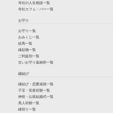
寺社の人生相談一覧
寺社カフェ・バー一覧
お守り
お守り一覧
おみくじ一覧
絵馬一覧
縁起物一覧
ご利益別一覧
古いお守り返納所一覧
縁結び
縁結び・恋愛成就一覧
子宝・安産祈願一覧
神前・仏前結婚式一覧
美人祈願一覧
縁切り一覧