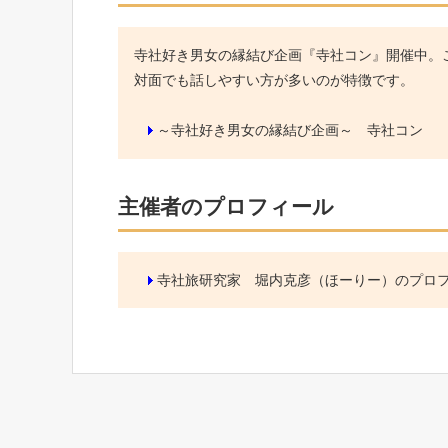
寺社好き男女の縁結び企画『寺社コン』開催中。こ
対面でも話しやすい方が多いのが特徴です。
～寺社好き男女の縁結び企画～ 寺社コン
主催者のプロフィール
寺社旅研究家 堀内克彦（ほーりー）のプロ