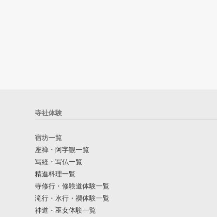
寺社体験
宿坊一覧
座禅・阿字観一覧
写経・写仏一覧
精進料理一覧
寺修行・修験道体験一覧
滝行・水行・禊体験一覧
神道・巫女体験一覧