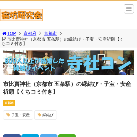
TOP
京都府
京都市
市比賣神社（京都市 五条駅）の縁結び・子宝・安産祈願【く
ちコミ付き】
市比賣神社（京都市 五条駅）の縁結び・子宝・安産
祈願【くちコミ付き】
京都市
子宝・安産
縁結び