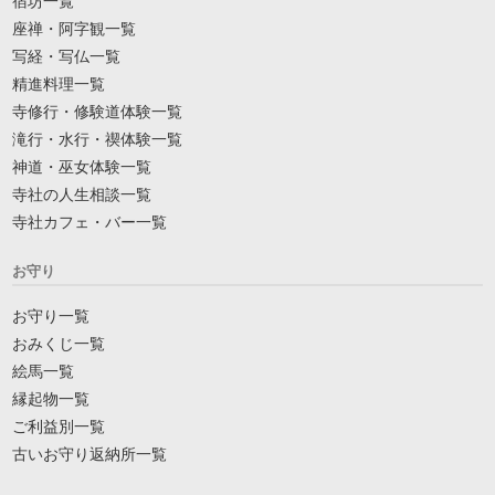
宿坊一覧
座禅・阿字観一覧
写経・写仏一覧
精進料理一覧
寺修行・修験道体験一覧
滝行・水行・禊体験一覧
神道・巫女体験一覧
寺社の人生相談一覧
寺社カフェ・バー一覧
お守り
お守り一覧
おみくじ一覧
絵馬一覧
縁起物一覧
ご利益別一覧
古いお守り返納所一覧