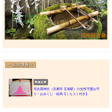
関連記事
市比賣神社（京都市 五条駅）の女性守護お守
り・おみくじ・絵馬【くちコミ付き】