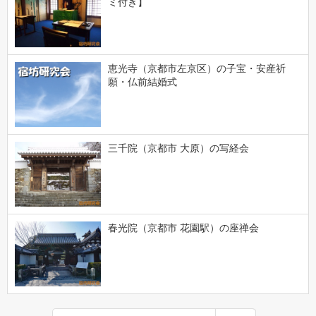
ミ付き】
恵光寺（京都市左京区）の子宝・安産祈
願・仏前結婚式
三千院（京都市 大原）の写経会
春光院（京都市 花園駅）の座禅会