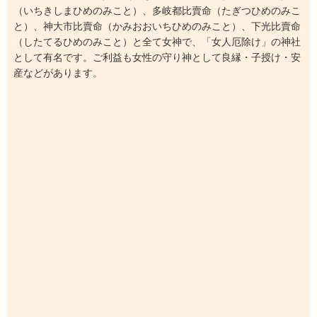
（いちきしまひめのみこと）、多岐都比賣命（たぎつひめのみこ
と）、神大市比賣命（かみおおいちひめのみこと）、下光比賣命
（したてるひめのみこと）と全て女神で、「女人厄除け」の神社
として有名です。ご利益も女性の守り神として良縁・子授け・安
産などがあります。