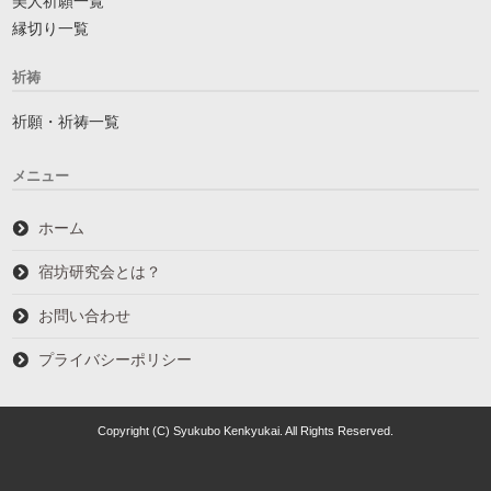
美人祈願一覧
縁切り一覧
祈祷
祈願・祈祷一覧
メニュー
ホーム
宿坊研究会とは？
お問い合わせ
プライバシーポリシー
Copyright (C) Syukubo Kenkyukai. All Rights Reserved.