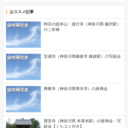
おススメ記事
時宗の総本山・遊行寺（神奈川県 藤沢駅）
のご祈祷
宝戒寺（神奈川県鎌倉市 鎌倉駅）の写経会
興教寺（神奈川県厚木市）の座禅会
寶安寺（神奈川県 本厚木駅）の座禅会・写
経会【くちコミ付き】