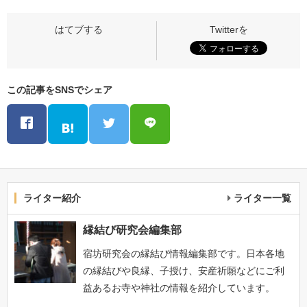
この記事をSNSでシェア
ライター紹介
ライター一覧
縁結び研究会編集部
宿坊研究会の縁結び情報編集部です。日本各地
の縁結びや良縁、子授け、安産祈願などにご利
益あるお寺や神社の情報を紹介しています。