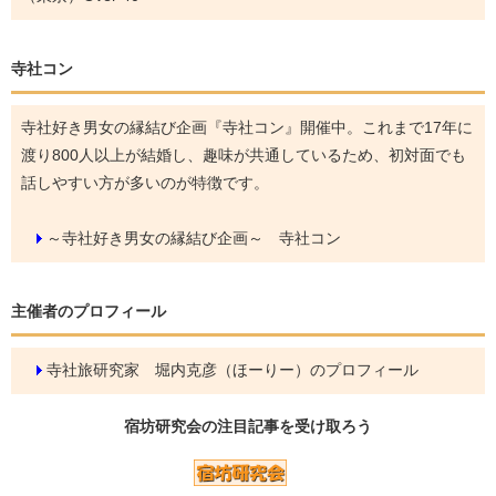
寺社コン
寺社好き男女の縁結び企画『寺社コン』開催中。これまで17年に
渡り800人以上が結婚し、趣味が共通しているため、初対面でも
話しやすい方が多いのが特徴です。
～寺社好き男女の縁結び企画～ 寺社コン
主催者のプロフィール
寺社旅研究家 堀内克彦（ほーりー）のプロフィール
宿坊研究会の
注目記事
を受け取ろう