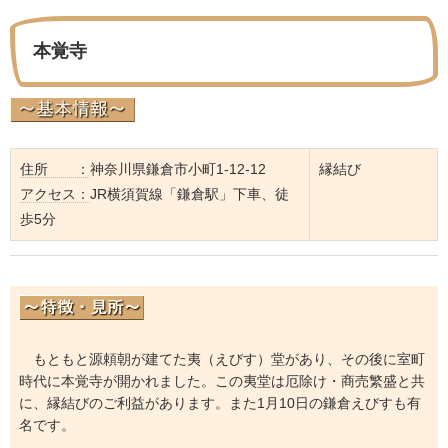
本覚寺
住所 ：
神奈川県鎌倉市小町1-12-12
縁結び
アクセス：
JR横須賀線「鎌倉駅」下車、徒
歩5分
もともと源頼朝が建てた夷（えびす）堂があり、その後に室町
時代に本覚寺が開かれました。この夷堂は厄除け・商売繁盛と共
に、縁結びのご利益があります。また1月10日の鎌倉えびすも有
名です。