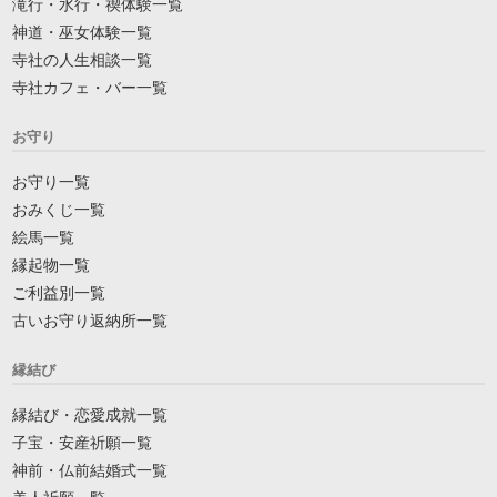
滝行・水行・禊体験一覧
神道・巫女体験一覧
寺社の人生相談一覧
寺社カフェ・バー一覧
お守り
お守り一覧
おみくじ一覧
絵馬一覧
縁起物一覧
ご利益別一覧
古いお守り返納所一覧
縁結び
縁結び・恋愛成就一覧
子宝・安産祈願一覧
神前・仏前結婚式一覧