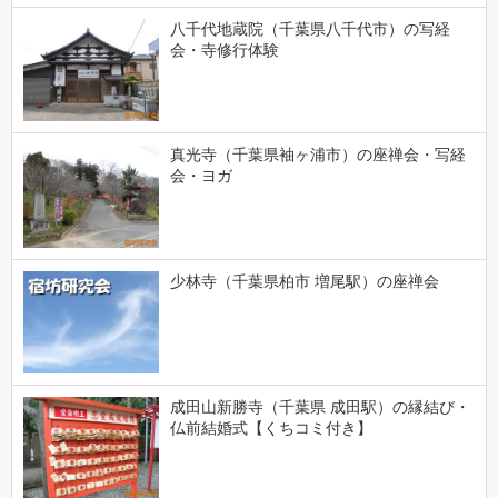
八千代地蔵院（千葉県八千代市）の写経
会・寺修行体験
真光寺（千葉県袖ヶ浦市）の座禅会・写経
会・ヨガ
少林寺（千葉県柏市 増尾駅）の座禅会
成田山新勝寺（千葉県 成田駅）の縁結び・
仏前結婚式【くちコミ付き】