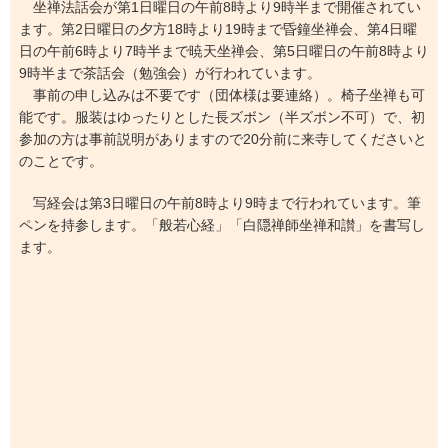
坐禅法話会が第1日曜日の午前8時より9時半まで開催されてい
ます。第2日曜日の夕方18時より19時まで昏鐘坐禅会、第4日曜
日の午前6時より7時半まで暁天坐禅会、第5日曜日の午前8時より
9時半まで茶話会（勉強会）が行われています。
事前の申し込みは不要です（団体様は要連絡）。椅子坐禅も可
能です。服装はゆったりとした長ズボン（半ズボン不可）で、初
参加の方は事前説明がありますので20分前に来寺してくださいと
のことです。
写経会は第3日曜日の午前8時より9時まで行われています。筆
ペンを持参します。「般若心経」「白隠禅師坐禅和讃」を書写し
ます。