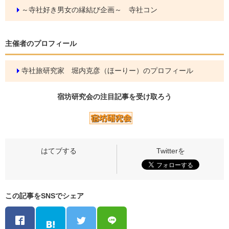
～寺社好き男女の縁結び企画～ 寺社コン
主催者のプロフィール
寺社旅研究家 堀内克彦（ほーりー）のプロフィール
宿坊研究会の
注目記事
を受け取ろう
この記事をSNSでシェア