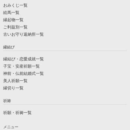
おみくじ一覧
絵馬一覧
縁起物一覧
ご利益別一覧
古いお守り返納所一覧
縁結び
縁結び・恋愛成就一覧
子宝・安産祈願一覧
神前・仏前結婚式一覧
美人祈願一覧
縁切り一覧
祈祷
祈願・祈祷一覧
メニュー