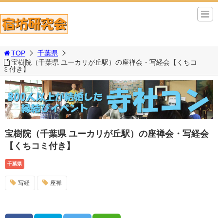
TOP
千葉県
宝樹院（千葉県 ユーカリが丘駅）の座禅会・写経会【くちコ
ミ付き】
宝樹院（千葉県 ユーカリが丘駅）の座禅会・写経会
【くちコミ付き】
千葉県
写経
座禅