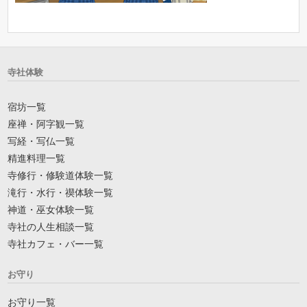
寺社体験
宿坊一覧
座禅・阿字観一覧
写経・写仏一覧
精進料理一覧
寺修行・修験道体験一覧
滝行・水行・禊体験一覧
神道・巫女体験一覧
寺社の人生相談一覧
寺社カフェ・バー一覧
お守り
お守り一覧