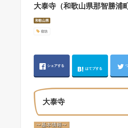
大泰寺（和歌山県那智勝浦
和歌山県
宿坊
シェアする
はてブする
大泰寺