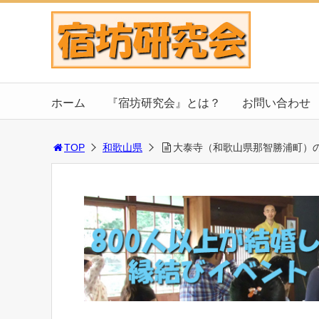
ホーム
『宿坊研究会』とは？
お問い合わせ
TOP
和歌山県
大泰寺（和歌山県那智勝浦町）