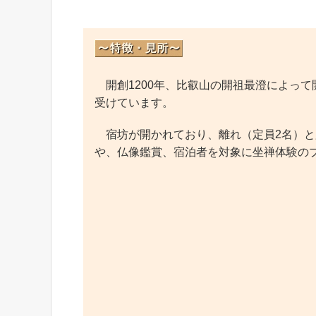
開創1200年、比叡山の開祖最澄によっ
受けています。
宿坊が開かれており、離れ（定員2名）と
や、仏像鑑賞、宿泊者を対象に坐禅体験の