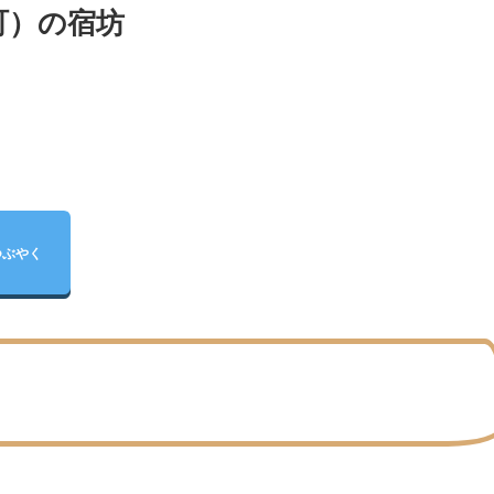
町）の宿坊
つぶやく