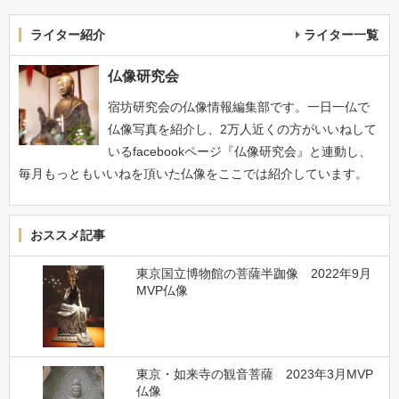
ライター紹介
ライター一覧
仏像研究会
宿坊研究会の仏像情報編集部です。一日一仏で
仏像写真を紹介し、2万人近くの方がいいねして
いるfacebookページ『仏像研究会』と連動し、
毎月もっともいいねを頂いた仏像をここでは紹介しています。
おススメ記事
東京国立博物館の菩薩半跏像 2022年9月
MVP仏像
東京・如来寺の観音菩薩 2023年3月MVP
仏像