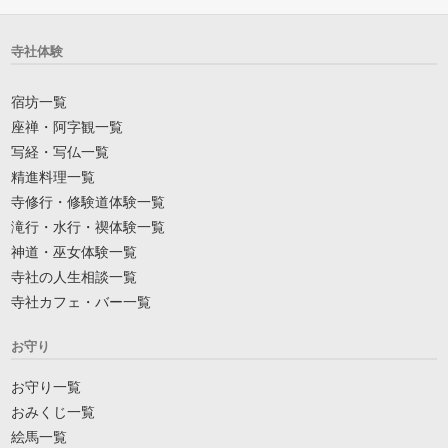
寺社体験
宿坊一覧
座禅・阿字観一覧
写経・写仏一覧
精進料理一覧
寺修行・修験道体験一覧
滝行・水行・禊体験一覧
神道・巫女体験一覧
寺社の人生相談一覧
寺社カフェ・バー一覧
お守り
お守り一覧
おみくじ一覧
絵馬一覧