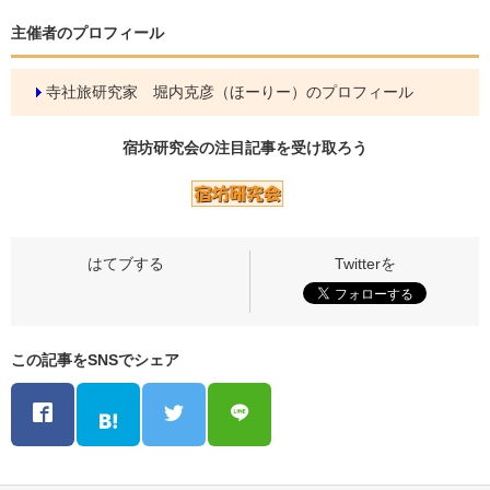
主催者のプロフィール
寺社旅研究家 堀内克彦（ほーりー）のプロフィール
宿坊研究会の
注目記事
を受け取ろう
この記事をSNSでシェア