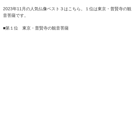
2023年11月の人気仏像ベスト３はこちら。１位は東京・普賢寺の観
音菩薩です。
■第１位 東京・普賢寺の観音菩薩