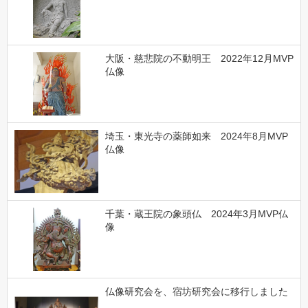
大阪・慈悲院の不動明王 2022年12月MVP
仏像
埼玉・東光寺の薬師如来 2024年8月MVP
仏像
千葉・蔵王院の象頭仏 2024年3月MVP仏
像
仏像研究会を、宿坊研究会に移行しました