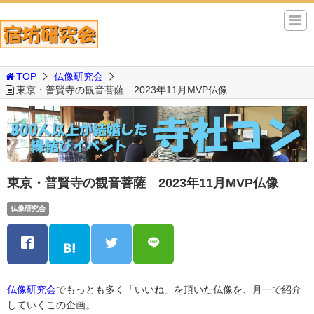
TOP
仏像研究会
東京・普賢寺の観音菩薩 2023年11月MVP仏像
東京・普賢寺の観音菩薩 2023年11月MVP仏像
仏像研究会
仏像研究会
でもっとも多く「いいね」を頂いた仏像を、月一で紹介
していくこの企画。