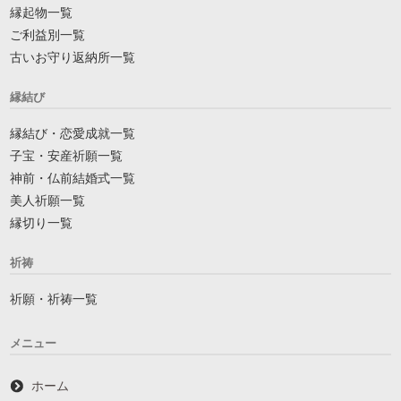
縁起物一覧
ご利益別一覧
古いお守り返納所一覧
縁結び
縁結び・恋愛成就一覧
子宝・安産祈願一覧
神前・仏前結婚式一覧
美人祈願一覧
縁切り一覧
祈祷
祈願・祈祷一覧
メニュー
ホーム