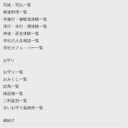
写経・写仏一覧
精進料理一覧
寺修行・修験道体験一覧
滝行・水行・禊体験一覧
神道・巫女体験一覧
寺社の人生相談一覧
寺社カフェ・バー一覧
お守り
お守り一覧
おみくじ一覧
絵馬一覧
縁起物一覧
ご利益別一覧
古いお守り返納所一覧
縁結び