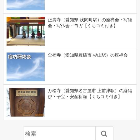
正壽寺（愛知県 浅間町駅）の座禅会・写経
会・写仏会・ヨガ【くちコミ付き】
全福寺（愛知県豊橋市 杉山駅）の座禅会
万松寺（愛知県名古屋市 上前津駅）の縁結
び・子宝・安産祈願【くちコミ付き】