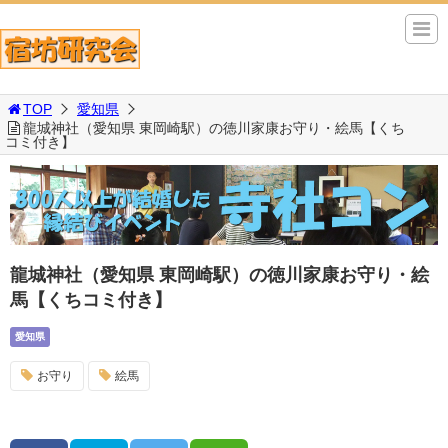
TOP
愛知県
龍城神社（愛知県 東岡崎駅）の徳川家康お守り・絵馬【くち
コミ付き】
龍城神社（愛知県 東岡崎駅）の徳川家康お守り・絵
馬【くちコミ付き】
愛知県
お守り
絵馬