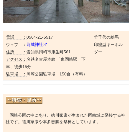
電話 ：
0564-21-5517
竹千代の絵馬
ウェブ ：
龍城神社
印籠型キーホル
住所 ：
愛知県岡崎市康生町561
ダー
アクセス：
名鉄名古屋本線 「東岡崎駅」下
車、徒歩15分
駐車場 ：
岡崎公園駐車場 150台（有料）
岡崎公園の中にあり、徳川家康が生まれた岡崎城に隣接する神
社です。徳川家康や本多忠勝を祭神としています。