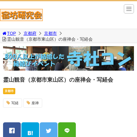
TOP
京都府
京都市
霊山観音（京都市東山区）の座禅会・写経会
霊山観音（京都市東山区）の座禅会・写経会
京都市
写経
座禅