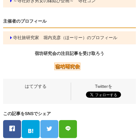
～寺社好き男女の縁結び企画～ 寺社コン
主催者のプロフィール
寺社旅研究家 堀内克彦（ほーりー）のプロフィール
宿坊研究会の
注目記事
を受け取ろう
この記事をSNSでシェア