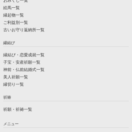
おみくじ一覧
絵馬一覧
縁起物一覧
ご利益別一覧
古いお守り返納所一覧
縁結び
縁結び・恋愛成就一覧
子宝・安産祈願一覧
神前・仏前結婚式一覧
美人祈願一覧
縁切り一覧
祈祷
祈願・祈祷一覧
メニュー