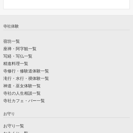
寺社体験
宿坊一覧
座禅・阿字観一覧
写経・写仏一覧
精進料理一覧
寺修行・修験道体験一覧
滝行・水行・禊体験一覧
神道・巫女体験一覧
寺社の人生相談一覧
寺社カフェ・バー一覧
お守り
お守り一覧