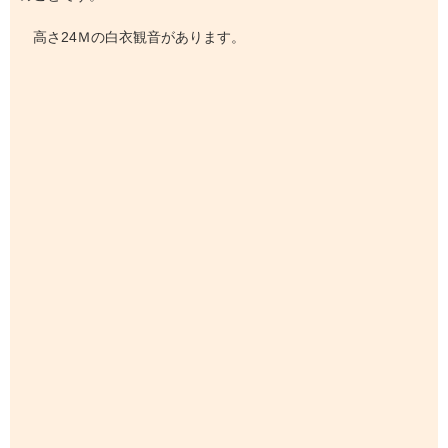
高さ24Ｍの白衣観音があります。