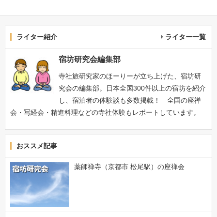
ライター紹介
ライター一覧
宿坊研究会編集部
寺社旅研究家のほーりーが立ち上げた、宿坊研
究会の編集部。日本全国300件以上の宿坊を紹介
し、宿泊者の体験談も多数掲載！ 全国の座禅
会・写経会・精進料理などの寺社体験もレポートしています。
おススメ記事
薬師禅寺（京都市 松尾駅）の座禅会