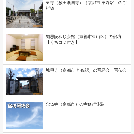
東寺（教王護国寺）（京都市 東寺駅）のご
祈祷
知恩院和順会館（京都市東山区）の宿坊
【くちコミ付き】
城興寺（京都市 九条駅）の写経会・写仏会
念仏寺（京都市）の寺修行体験