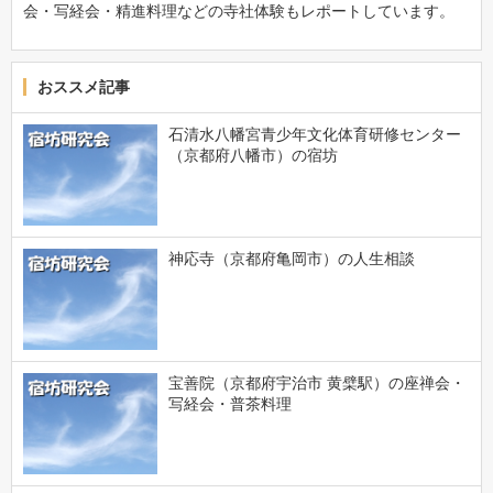
会・写経会・精進料理などの寺社体験もレポートしています。
おススメ記事
石清水八幡宮青少年文化体育研修センター
（京都府八幡市）の宿坊
神応寺（京都府亀岡市）の人生相談
宝善院（京都府宇治市 黄檗駅）の座禅会・
写経会・普茶料理