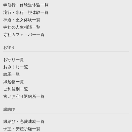
寺修行・修験道体験一覧
滝行・水行・禊体験一覧
神道・巫女体験一覧
寺社の人生相談一覧
寺社カフェ・バー一覧
お守り
お守り一覧
おみくじ一覧
絵馬一覧
縁起物一覧
ご利益別一覧
古いお守り返納所一覧
縁結び
縁結び・恋愛成就一覧
子宝・安産祈願一覧