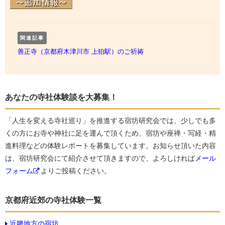
関連記事
善正寺（京都府木津川市 上狛駅）のご祈祷
あなたの寺社体験談を大募集！
「人生を変える寺社巡り」を推進する宿坊研究会では、少しでも多
くの方にお寺や神社に足を運んで頂くため、宿坊や座禅・写経・精
進料理などの体験レポートを募集しています。お知らせ頂いた内容
は、宿坊研究会にて紹介させて頂きますので、よろしければ
メール
フォーム
よりご投稿ください。
京都府近郊の寺社体験一覧
近畿地方の宿坊