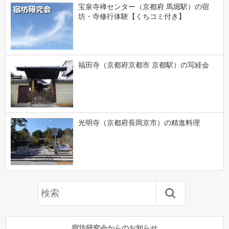
宝泉寺禅センター（京都府 馬堀駅）の宿
坊・寺修行体験【くちコミ付き】
福田寺（京都府京都市 京都駅）の写経会
光明寺（京都府長岡京市）の精進料理
宿坊研究会からのお知らせ