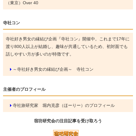
（東京）Over 40
寺社コン
寺社好き男女の縁結び企画『寺社コン』開催中。これまで17年に
渡り800人以上が結婚し、趣味が共通しているため、初対面でも
話しやすい方が多いのが特徴です。
～寺社好き男女の縁結び企画～ 寺社コン
主催者のプロフィール
寺社旅研究家 堀内克彦（ほーりー）のプロフィール
宿坊研究会の
注目記事
を受け取ろう