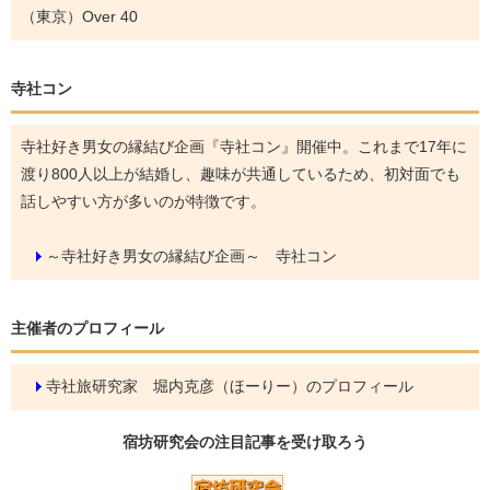
（東京）Over 40
寺社コン
寺社好き男女の縁結び企画『寺社コン』開催中。これまで17年に
渡り800人以上が結婚し、趣味が共通しているため、初対面でも
話しやすい方が多いのが特徴です。
～寺社好き男女の縁結び企画～ 寺社コン
主催者のプロフィール
寺社旅研究家 堀内克彦（ほーりー）のプロフィール
宿坊研究会の
注目記事
を受け取ろう