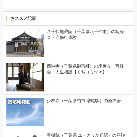
おススメ記事
八千代地蔵院（千葉県八千代市）の写経
会・寺修行体験
西琳寺（千葉県御宿町）の座禅会・写経
会・人生相談【くちコミ付き】
少林寺（千葉県柏市 増尾駅）の座禅会
宝樹院（千葉県 ユーカリが丘駅）の座禅