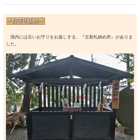
境内には古いお守りをお返しする、『古新札納め所』がありま
した。