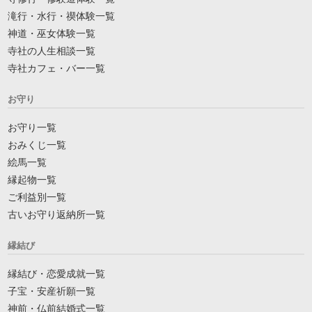
滝行・水行・禊体験一覧
神道・巫女体験一覧
寺社の人生相談一覧
寺社カフェ・バー一覧
お守り
お守り一覧
おみくじ一覧
絵馬一覧
縁起物一覧
ご利益別一覧
古いお守り返納所一覧
縁結び
縁結び・恋愛成就一覧
子宝・安産祈願一覧
神前・仏前結婚式一覧