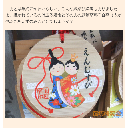
あとは単純にかわいらしい、こんな縁結び絵馬もありました
よ。描かれているのは玉依姫命とその夫の鸕鶿草葺不合尊（うが
やふきあえずのみこと）でしょうか？