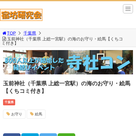
TOP
千葉県
玉前神社（千葉県 上総一宮駅）の海のお守り・絵馬【くちコ
ミ付き】
玉前神社（千葉県 上総一宮駅）の海のお守り・絵馬
【くちコミ付き】
千葉県
お守り
絵馬