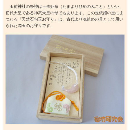
玉前神社の祭神は玉依姫命（たまよりひめのみこと）といい、
初代天皇である神武天皇の母でもあります。この玉依姫の玉にま
つわる『天然石勾玉お守り』は、古代より魂鎮めの具として用い
られた勾玉のお守りです。