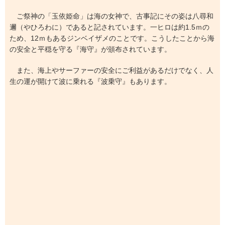
ご祭神の「玉依姫命」は海の女神で、古事記にその姿は八尋和
邇（やひろわに）であると記されています。一ヒロは約1.5ｍの
ため、12ｍもあるジンベイザメのことです。こうしたことから海
の安全と平穏を守る『海守』が頒布されています。
また、海上やサーファーの安全にご利益があるだけでなく、人
生の運が開けて波に乗れる『波乗守』もあります。