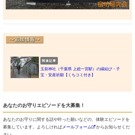
関連記事
玉前神社（千葉県 上総一宮駅）の縁結び・子
宝・安産祈願【くちコミ付き】
あなたのお守りエピソードを大募集！
あなたのお守りに関する話や叶った願いなどの、体験エピソードを
募集しています。よろしければ
メールフォーム
からお知らせくだ
さい。