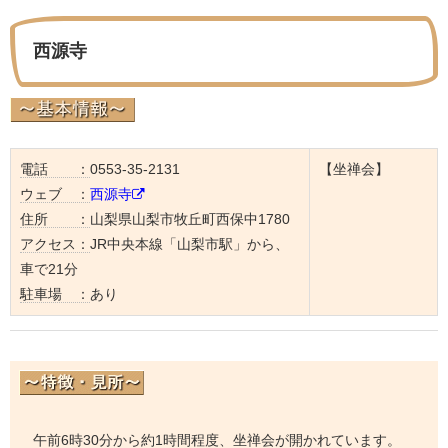
西源寺
電話 ：
0553-35-2131
【坐禅会】
ウェブ ：
西源寺
住所 ：
山梨県山梨市牧丘町西保中1780
アクセス：
JR中央本線「山梨市駅」から、
車で21分
駐車場 ：
あり
午前6時30分から約1時間程度、坐禅会が開かれています。