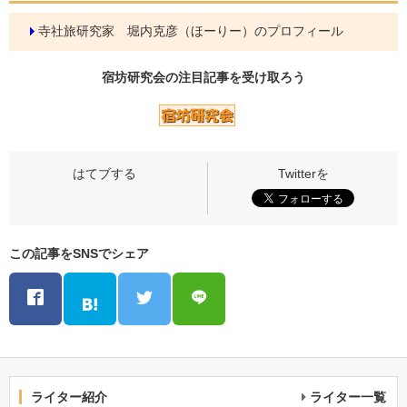
寺社旅研究家 堀内克彦（ほーりー）のプロフィール
宿坊研究会の
注目記事
を受け取ろう
この記事をSNSでシェア
ライター紹介
ライター一覧