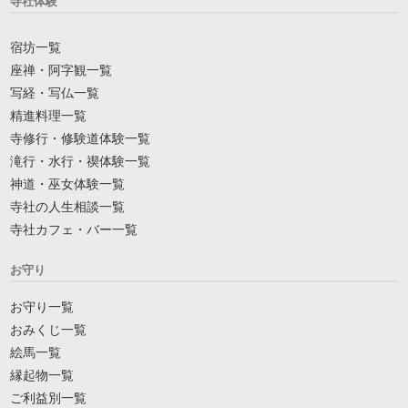
寺社体験
宿坊一覧
座禅・阿字観一覧
写経・写仏一覧
精進料理一覧
寺修行・修験道体験一覧
滝行・水行・禊体験一覧
神道・巫女体験一覧
寺社の人生相談一覧
寺社カフェ・バー一覧
お守り
お守り一覧
おみくじ一覧
絵馬一覧
縁起物一覧
ご利益別一覧