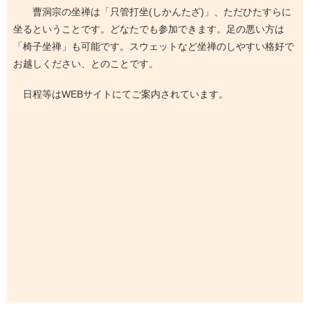
曹洞宗の坐禅は「只管打坐(しかんたざ)」、ただひたすらに
坐るということです。どなたでも参加できます。足の悪い方は
「椅子坐禅」も可能です。スウェットなど坐禅のしやすい格好で
お越しください、とのことです。
日程等はWEBサイトにてご案内されています。