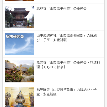
恵林寺（山梨県甲州市）の座禅会
山中諏訪神社（山梨県南都留郡）の縁結
び・子宝・安産祈願
放光寺（山梨県甲州市）の座禅会・精進料
理【くちコミ付き】
福光園寺（山梨県笛吹市）の縁結び・子
宝・安産祈願