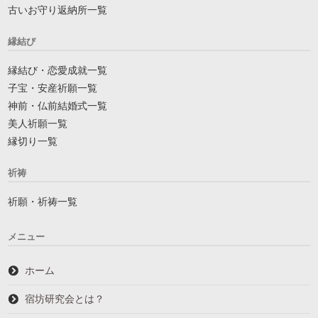
古いお守り返納所一覧
縁結び
縁結び・恋愛成就一覧
子宝・安産祈願一覧
神前・仏前結婚式一覧
美人祈願一覧
縁切り一覧
祈祷
祈願・祈祷一覧
メニュー
ホーム
宿坊研究会とは？