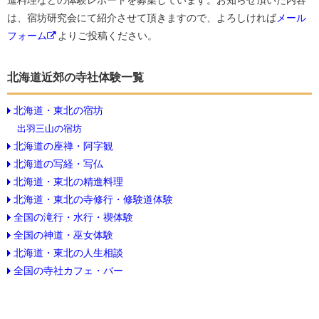
進料理などの体験レポートを募集しています。お知らせ頂いた内容
は、宿坊研究会にて紹介させて頂きますので、よろしければ
メール
フォーム
よりご投稿ください。
北海道近郊の寺社体験一覧
北海道・東北の宿坊
出羽三山の宿坊
北海道の座禅・阿字観
北海道の写経・写仏
北海道・東北の精進料理
北海道・東北の寺修行・修験道体験
全国の滝行・水行・禊体験
全国の神道・巫女体験
北海道・東北の人生相談
全国の寺社カフェ・バー