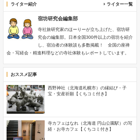
ライター紹介
ライター一覧
宿坊研究会編集部
寺社旅研究家のほーりーが立ち上げた、宿坊研
究会の編集部。日本全国300件以上の宿坊を紹介
し、宿泊者の体験談も多数掲載！ 全国の座禅
会・写経会・精進料理などの寺社体験もレポートしています。
おススメ記事
西野神社（北海道札幌市）の縁結び・子
宝・安産祈願【くちコミ付き】
寺カフェはなれ（北海道 円山公園駅）の写
経・お寺カフェ【くちコミ付き】