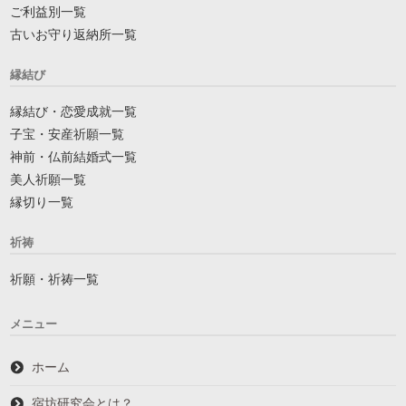
ご利益別一覧
古いお守り返納所一覧
縁結び
縁結び・恋愛成就一覧
子宝・安産祈願一覧
神前・仏前結婚式一覧
美人祈願一覧
縁切り一覧
祈祷
祈願・祈祷一覧
メニュー
ホーム
宿坊研究会とは？