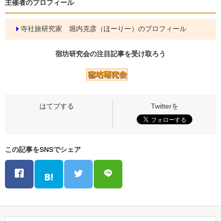
主催者のプロフィール
寺社旅研究家 堀内克彦（ほーりー）のプロフィール
宿坊研究会の
注目記事
を受け取ろう
この記事をSNSでシェア