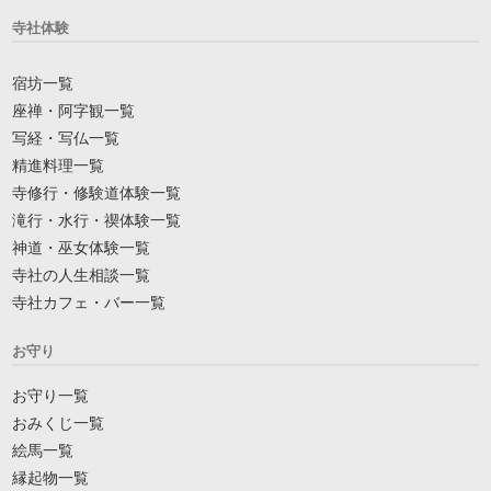
寺社体験
宿坊一覧
座禅・阿字観一覧
写経・写仏一覧
精進料理一覧
寺修行・修験道体験一覧
滝行・水行・禊体験一覧
神道・巫女体験一覧
寺社の人生相談一覧
寺社カフェ・バー一覧
お守り
お守り一覧
おみくじ一覧
絵馬一覧
縁起物一覧