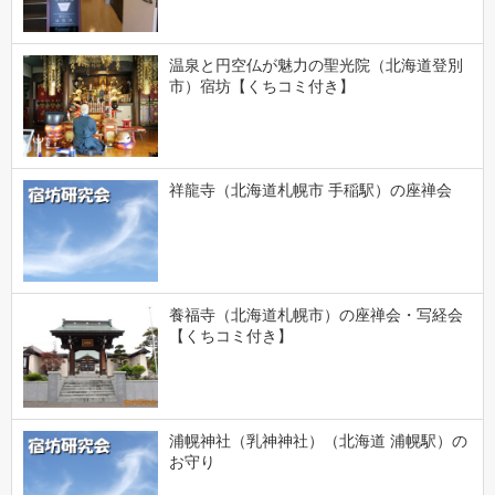
温泉と円空仏が魅力の聖光院（北海道登別
市）宿坊【くちコミ付き】
祥龍寺（北海道札幌市 手稲駅）の座禅会
養福寺（北海道札幌市）の座禅会・写経会
【くちコミ付き】
浦幌神社（乳神神社）（北海道 浦幌駅）の
お守り