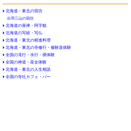
北海道・東北の宿坊
出羽三山の宿坊
北海道の座禅・阿字観
北海道の写経・写仏
北海道・東北の精進料理
北海道・東北の寺修行・修験道体験
全国の滝行・水行・禊体験
全国の神道・巫女体験
北海道・東北の人生相談
全国の寺社カフェ・バー