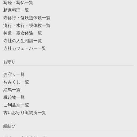
写経・写仏一覧
精進料理一覧
寺修行・修験道体験一覧
滝行・水行・禊体験一覧
神道・巫女体験一覧
寺社の人生相談一覧
寺社カフェ・バー一覧
お守り
お守り一覧
おみくじ一覧
絵馬一覧
縁起物一覧
ご利益別一覧
古いお守り返納所一覧
縁結び