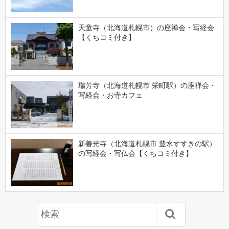
天童寺（北海道札幌市）の座禅会・写経会
【くちコミ付き】
瑞芳寺（北海道札幌市 栄町駅）の座禅会・
写経会・お寺カフェ
新善光寺（北海道札幌市 豊水すすきの駅）
の写経会・写仏会【くちコミ付き】