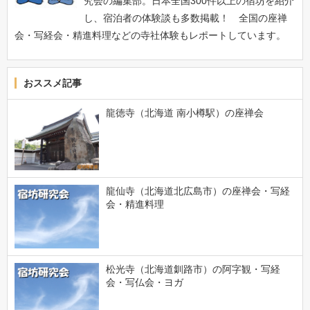
究会の編集部。日本全国300件以上の宿坊を紹介
し、宿泊者の体験談も多数掲載！ 全国の座禅
会・写経会・精進料理などの寺社体験もレポートしています。
おススメ記事
龍徳寺（北海道 南小樽駅）の座禅会
龍仙寺（北海道北広島市）の座禅会・写経
会・精進料理
松光寺（北海道釧路市）の阿字観・写経
会・写仏会・ヨガ