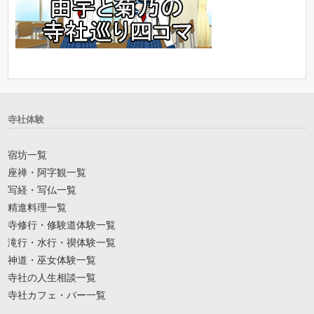
寺社体験
宿坊一覧
座禅・阿字観一覧
写経・写仏一覧
精進料理一覧
寺修行・修験道体験一覧
滝行・水行・禊体験一覧
神道・巫女体験一覧
寺社の人生相談一覧
寺社カフェ・バー一覧