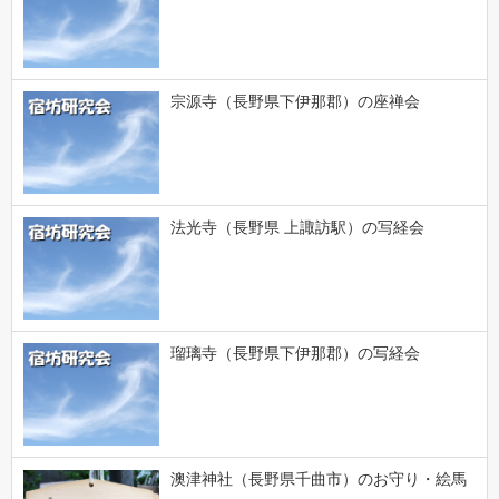
宗源寺（長野県下伊那郡）の座禅会
法光寺（長野県 上諏訪駅）の写経会
瑠璃寺（長野県下伊那郡）の写経会
澳津神社（長野県千曲市）のお守り・絵馬