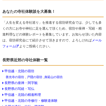
あなたの寺社体験談を大募集！
「人生を変える寺社巡り」を推進する宿坊研究会では、少しでも多
くの方にお寺や神社に足を運んで頂くため、宿坊や座禅・写経・精
進料理などの体験レポートを募集しています。お知らせ頂いた内容
は、宿坊研究会にて紹介させて頂きますので、よろしければ
メール
フォーム
よりご投稿ください。
長野県近郊の寺社体験一覧
甲信越・北陸の宿坊
善光寺の宿坊
,
戸隠の宿坊
,
身延山の宿坊
長野県の座禅・阿字観
長野県の写経・写仏
甲信越・北陸の精進料理
甲信越・北陸の寺修行・修験道体験