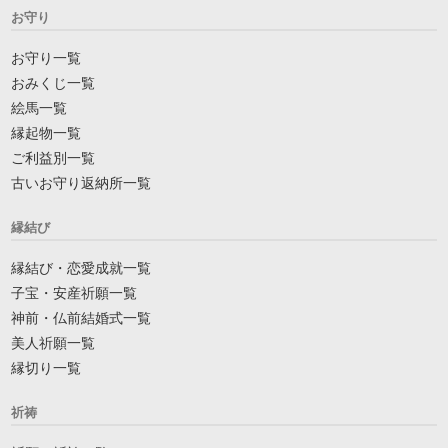
お守り
お守り一覧
おみくじ一覧
絵馬一覧
縁起物一覧
ご利益別一覧
古いお守り返納所一覧
縁結び
縁結び・恋愛成就一覧
子宝・安産祈願一覧
神前・仏前結婚式一覧
美人祈願一覧
縁切り一覧
祈祷