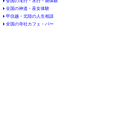
全国の滝行・水行・禊体験
全国の神道・巫女体験
甲信越・北陸の人生相談
全国の寺社カフェ・バー