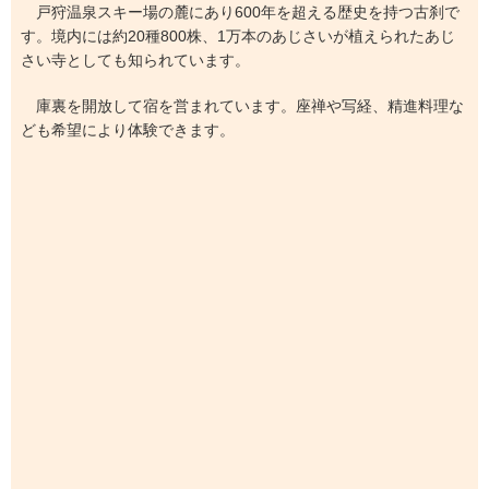
戸狩温泉スキー場の麓にあり600年を超える歴史を持つ古刹で
す。境内には約20種800株、1万本のあじさいが植えられたあじ
さい寺としても知られています。
庫裏を開放して宿を営まれています。座禅や写経、精進料理な
ども希望により体験できます。