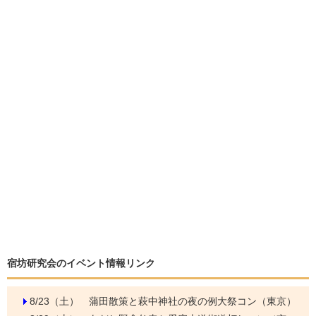
宿坊研究会のイベント情報リンク
8/23（土）
蒲田散策と萩中神社の夜の例大祭コン（東京）