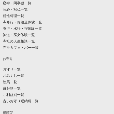
座禅・阿字観一覧
写経・写仏一覧
精進料理一覧
寺修行・修験道体験一覧
滝行・水行・禊体験一覧
神道・巫女体験一覧
寺社の人生相談一覧
寺社カフェ・バー一覧
お守り
お守り一覧
おみくじ一覧
絵馬一覧
縁起物一覧
ご利益別一覧
古いお守り返納所一覧
縁結び