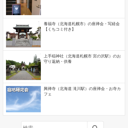
養福寺（北海道札幌市）の座禅会・写経会
【くちコミ付き】
上手稲神社（北海道札幌市 宮の沢駅）のお
守り返納・供養
興禅寺（北海道 滝川駅）の座禅会・お寺カ
フェ