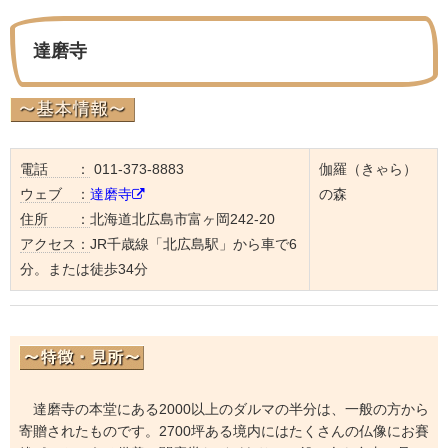
達磨寺
電話 ：
011-373-8883
伽羅（きゃら）
ウェブ ：
達磨寺
の森
住所 ：
北海道北広島市富ヶ岡242-20
アクセス：
JR千歳線「北広島駅」から車で6
分。または徒歩34分
達磨寺の本堂にある2000以上のダルマの半分は、一般の方から
寄贈されたものです。2700坪ある境内にはたくさんの仏像にお賽