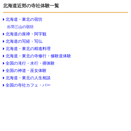
北海道近郊の寺社体験一覧
北海道・東北の宿坊
出羽三山の宿坊
北海道の座禅・阿字観
北海道の写経・写仏
北海道・東北の精進料理
北海道・東北の寺修行・修験道体験
全国の滝行・水行・禊体験
全国の神道・巫女体験
北海道・東北の人生相談
全国の寺社カフェ・バー