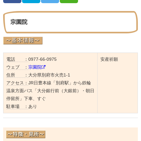
宗園院
電話 ：
0977-66-0975
安産祈願
ウェブ ：
宗園院
住所 ：
大分県別府市火売1-1
アクセス：
JR日豊本線「別府駅」から鉄輪
温泉方面バス「大分銀行前（大銀前）・朝日
停留所」下車、すぐ
駐車場 ：
あり