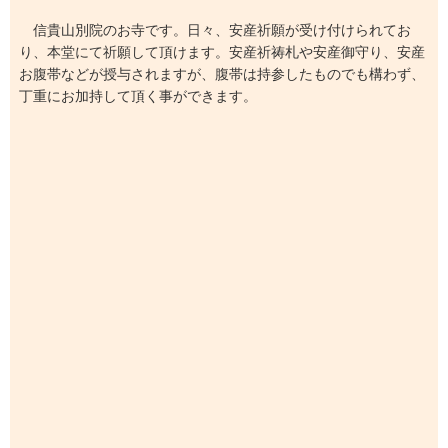
信貴山別院のお寺です。日々、安産祈願が受け付けられてお
り、本堂にて祈願して頂けます。安産祈祷札や安産御守り、安産
お腹帯などが授与されますが、腹帯は持参したものでも構わず、
丁重にお加持して頂く事ができます。