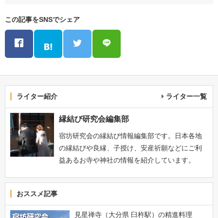
この記事をSNSでシェア
ライター紹介
ライター一覧
縁結び研究会編集部
宿坊研究会の縁結び情報編集部です。日本各地
の縁結びや良縁、子授け、安産祈願などにご利
益あるお寺や神社の情報を紹介しています。
おススメ記事
見星禅寺（大分県 臼杵駅）の精進料理