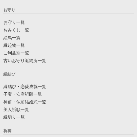
お守り
お守り一覧
おみくじ一覧
絵馬一覧
縁起物一覧
ご利益別一覧
古いお守り返納所一覧
縁結び
縁結び・恋愛成就一覧
子宝・安産祈願一覧
神前・仏前結婚式一覧
美人祈願一覧
縁切り一覧
祈祷