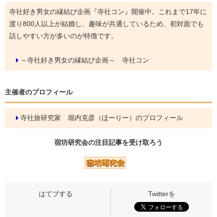
寺社好き男女の縁結び企画『寺社コン』開催中。これまで17年に
渡り800人以上が結婚し、趣味が共通しているため、初対面でも
話しやすい方が多いのが特徴です。
～寺社好き男女の縁結び企画～ 寺社コン
主催者のプロフィール
寺社旅研究家 堀内克彦（ほーりー）のプロフィール
宿坊研究会の
注目記事
を受け取ろう