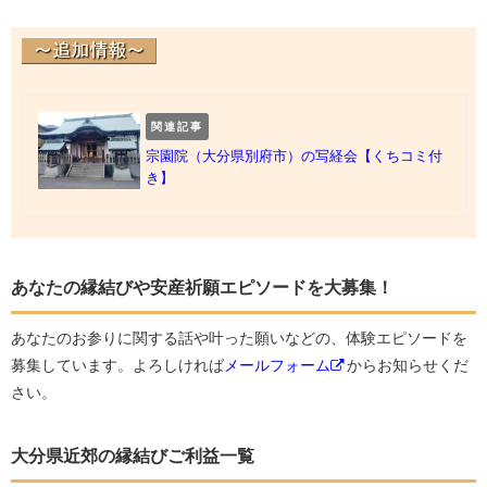
関連記事
宗園院（大分県別府市）の写経会【くちコミ付
き】
あなたの縁結びや安産祈願エピソードを大募集！
あなたのお参りに関する話や叶った願いなどの、体験エピソードを
募集しています。よろしければ
メールフォーム
からお知らせくだ
さい。
大分県近郊の縁結びご利益一覧