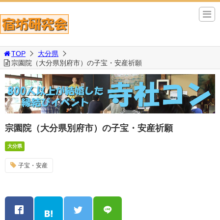
TOP
大分県
宗園院（大分県別府市）の子宝・安産祈願
宗園院（大分県別府市）の子宝・安産祈願
大分県
子宝・安産