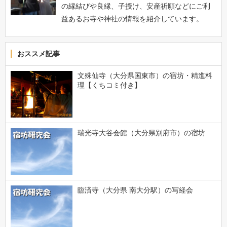
の縁結びや良縁、子授け、安産祈願などにご利
益あるお寺や神社の情報を紹介しています。
おススメ記事
文殊仙寺（大分県国東市）の宿坊・精進料
理【くちコミ付き】
瑞光寺大谷会館（大分県別府市）の宿坊
臨済寺（大分県 南大分駅）の写経会