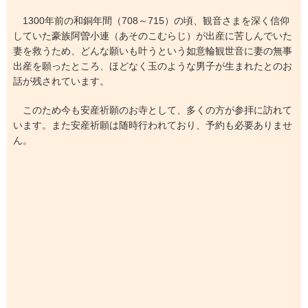
1300年前の和銅年間（708～715）の頃、観音さまを深く信仰
していた豪族阿曽小連（あそのこむらじ）が出産に苦しんでいた
妻を救うため、どんな願いも叶うという如意輪観世音に妻の無事
出産を願ったところ、ほどなく玉のような男子が生まれたとのお
話が残されています。
このため今も安産祈願のお寺として、多くの方が参拝に訪れて
います。また安産祈願は随時行われており、予約も必要ありませ
ん。