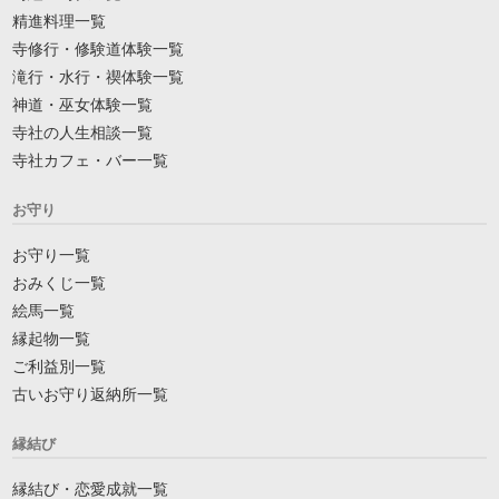
精進料理一覧
寺修行・修験道体験一覧
滝行・水行・禊体験一覧
神道・巫女体験一覧
寺社の人生相談一覧
寺社カフェ・バー一覧
お守り
お守り一覧
おみくじ一覧
絵馬一覧
縁起物一覧
ご利益別一覧
古いお守り返納所一覧
縁結び
縁結び・恋愛成就一覧