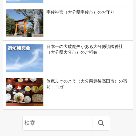
宇佐神宮（大分県宇佐市）のお守り
日本一の大破魔矢がある大分縣護國神社
（大分県大分市）のご祈祷
旅庵ふきのとう（大分県豊後高田市）の宿
坊・ヨガ