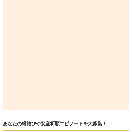
あなたの縁結びや安産祈願エピソードを大募集！