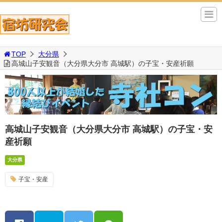
TOP
大分県
高城山子安観音（大分県大分市 高城駅）の子宝・安産祈願
高城山子安観音（大分県大分市 高城駅）の子宝・安
産祈願
大分県
子宝・安産