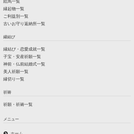
絵馬一覧
縁起物一覧
ご利益別一覧
古いお守り返納所一覧
縁結び
縁結び・恋愛成就一覧
子宝・安産祈願一覧
神前・仏前結婚式一覧
美人祈願一覧
縁切り一覧
祈祷
祈願・祈祷一覧
メニュー
ホーム