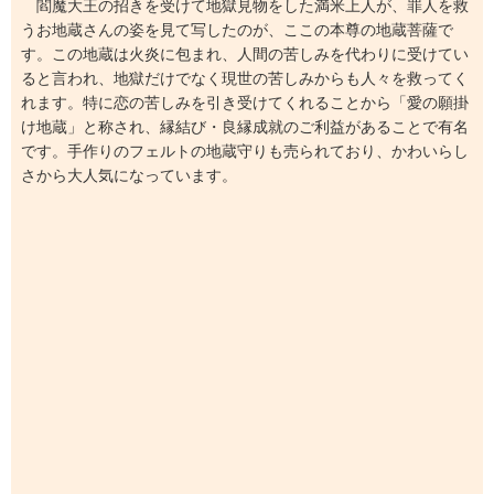
閻魔大王の招きを受けて地獄見物をした満米上人が、罪人を救
うお地蔵さんの姿を見て写したのが、ここの本尊の地蔵菩薩で
す。この地蔵は火炎に包まれ、人間の苦しみを代わりに受けてい
ると言われ、地獄だけでなく現世の苦しみからも人々を救ってく
れます。特に恋の苦しみを引き受けてくれることから「愛の願掛
け地蔵」と称され、縁結び・良縁成就のご利益があることで有名
です。手作りのフェルトの地蔵守りも売られており、かわいらし
さから大人気になっています。