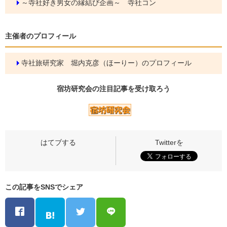
～寺社好き男女の縁結び企画～ 寺社コン
主催者のプロフィール
寺社旅研究家 堀内克彦（ほーりー）のプロフィール
宿坊研究会の
注目記事
を受け取ろう
この記事をSNSでシェア