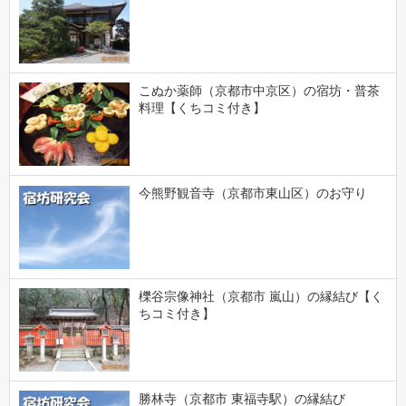
こぬか薬師（京都市中京区）の宿坊・普茶
料理【くちコミ付き】
今熊野観音寺（京都市東山区）のお守り
櫟谷宗像神社（京都市 嵐山）の縁結び【く
ちコミ付き】
勝林寺（京都市 東福寺駅）の縁結び