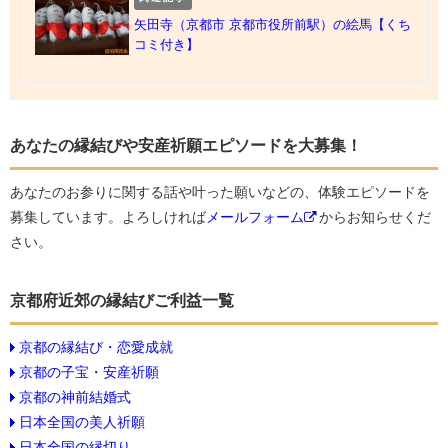
矢田寺（京都市 京都市役所前駅）の絵馬【くち
コミ付き】
あなたの縁結びや安産祈願エピソードを大募集！
あなたのお参りに関する話や叶った願いなどの、体験エピソードを
募集しています。よろしければ
メールフォーム
からお知らせくだ
さい。
京都府近郊の縁結びご利益一覧
京都の縁結び・恋愛成就
京都の子宝・安産祈願
京都の神前結婚式
日本全国の美人祈願
日本全国の縁切り