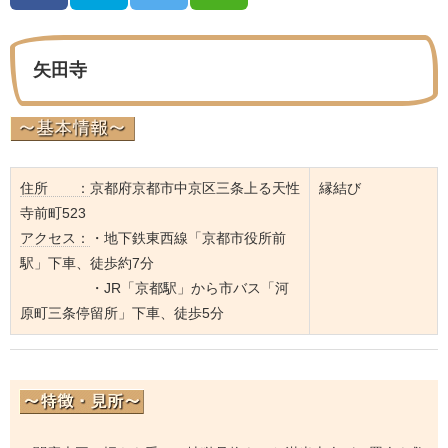
矢田寺
住所 ：
京都府京都市中京区三条上る天性
縁結び
寺前町523
アクセス：
・地下鉄東西線「京都市役所前
駅」下車、徒歩約7分
・JR「京都駅」から市バス「河
原町三条停留所」下車、徒歩5分