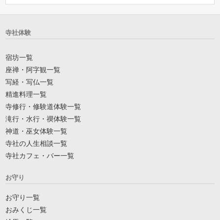
寺社体験
宿坊一覧
座禅・阿字観一覧
写経・写仏一覧
精進料理一覧
寺修行・修験道体験一覧
滝行・水行・禊体験一覧
神道・巫女体験一覧
寺社の人生相談一覧
寺社カフェ・バー一覧
お守り
お守り一覧
おみくじ一覧