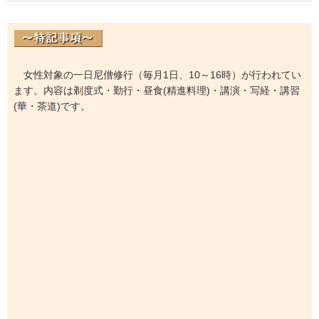
女性対象の一日尼僧修行（毎月1日、10～16時）が行われてい
ます。内容は剃度式・勤行・昼食(精進料理)・講演・写経・講習
(華・茶道)です。