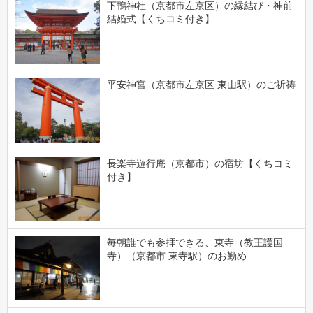
下鴨神社（京都市左京区）の縁結び・神前
結婚式【くちコミ付き】
平安神宮（京都市左京区 東山駅）のご祈祷
長楽寺遊行庵（京都市）の宿坊【くちコミ
付き】
毎朝誰でも参拝できる、東寺（教王護国
寺）（京都市 東寺駅）のお勤め