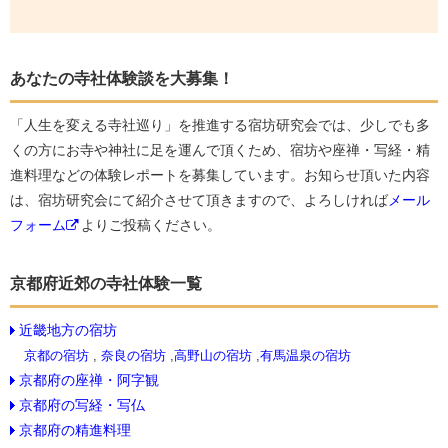
あなたの寺社体験談を大募集！
「人生を変える寺社巡り」を推進する宿坊研究会では、少しでも多
くの方にお寺や神社に足を運んで頂くため、宿坊や座禅・写経・精
進料理などの体験レポートを募集しています。お知らせ頂いた内容
は、宿坊研究会にて紹介させて頂きますので、よろしければ
メール
フォーム
よりご投稿ください。
京都府近郊の寺社体験一覧
近畿地方の宿坊
京都の宿坊
,
奈良の宿坊
,
高野山の宿坊
,
有馬温泉の宿坊
京都府の座禅・阿字観
京都府の写経・写仏
京都府の精進料理