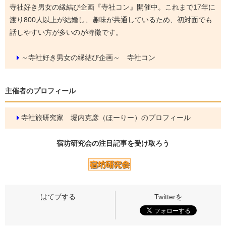
寺社好き男女の縁結び企画『寺社コン』開催中。これまで17年に
渡り800人以上が結婚し、趣味が共通しているため、初対面でも
話しやすい方が多いのが特徴です。
～寺社好き男女の縁結び企画～ 寺社コン
主催者のプロフィール
寺社旅研究家 堀内克彦（ほーりー）のプロフィール
宿坊研究会の
注目記事
を受け取ろう