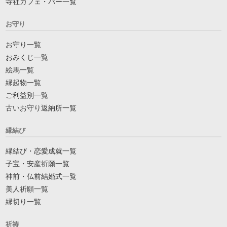
寺社カフェ・バー一覧
お守り
お守り一覧
おみくじ一覧
絵馬一覧
縁起物一覧
ご利益別一覧
古いお守り返納所一覧
縁結び
縁結び・恋愛成就一覧
子宝・安産祈願一覧
神前・仏前結婚式一覧
美人祈願一覧
縁切り一覧
祈祷