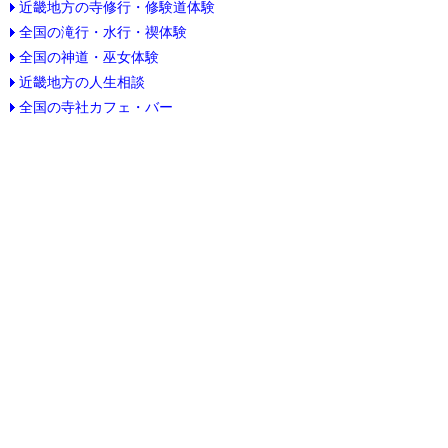
近畿地方の寺修行・修験道体験
全国の滝行・水行・禊体験
全国の神道・巫女体験
近畿地方の人生相談
全国の寺社カフェ・バー