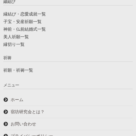
縁結び
縁結び・恋愛成就一覧
子宝・安産祈願一覧
神前・仏前結婚式一覧
美人祈願一覧
縁切り一覧
祈祷
祈願・祈祷一覧
メニュー
ホーム
宿坊研究会とは？
お問い合わせ
プライバシーポリシー