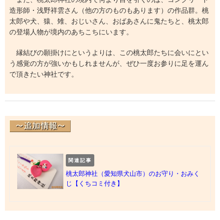
造形師・浅野祥雲さん（他の方のものもあります）の作品群。桃
太郎や犬、猿、雉、おじいさん、おばあさんに鬼たちと、桃太郎
の登場人物が境内のあちこちにいます。
縁結びの願掛けにというよりは、この桃太郎たちに会いにとい
う感覚の方が強いかもしれませんが、ぜひ一度お参りに足を運ん
で頂きたい神社です。
関連記事
桃太郎神社（愛知県犬山市）のお守り・おみく
じ【くちコミ付き】