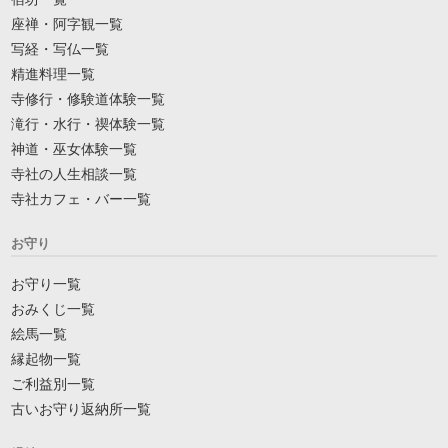
座禅・阿字観一覧
写経・写仏一覧
精進料理一覧
寺修行・修験道体験一覧
滝行・水行・禊体験一覧
神道・巫女体験一覧
寺社の人生相談一覧
寺社カフェ・バー一覧
お守り
お守り一覧
おみくじ一覧
絵馬一覧
縁起物一覧
ご利益別一覧
古いお守り返納所一覧