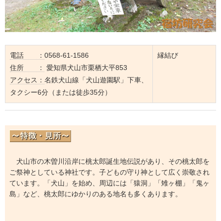
電話 ：
0568-61-1586
縁結び
住所 ：
愛知県犬山市栗栖大平853
アクセス：
名鉄犬山線「犬山遊園駅」下車、
タクシー6分（または徒歩35分）
犬山市の木曽川沿岸に桃太郎誕生地伝説があり、その桃太郎を
ご祭神としている神社です。子どもの守り神として広く崇敬され
ています。「犬山」を始め、周辺には「猿洞」「雉ヶ棚」「鬼ヶ
島」など、桃太郎にゆかりのある地名も多くあります。