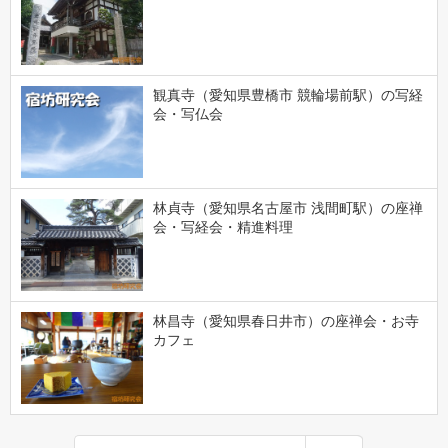
観真寺（愛知県豊橋市 競輪場前駅）の写経
会・写仏会
林貞寺（愛知県名古屋市 浅間町駅）の座禅
会・写経会・精進料理
林昌寺（愛知県春日井市）の座禅会・お寺
カフェ