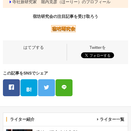
寺社旅研究家 堀内克彦（ほーりー）のプロフィール
宿坊研究会の
注目記事
を受け取ろう
この記事をSNSでシェア
ライター紹介
ライター一覧