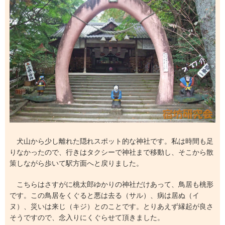
犬山から少し離れた隠れスポット的な神社です。私は時間も足
りなかったので、行きはタクシーで神社まで移動し、そこから散
策しながら歩いて駅方面へと戻りました。
こちらはさすがに桃太郎ゆかりの神社だけあって、鳥居も桃形
です。この鳥居をくぐると悪は去る（サル）、病は居ぬ（イ
ヌ）、災いは来じ（キジ）とのことです。とりあえず縁起が良さ
そうですので、念入りにくぐらせて頂きました。