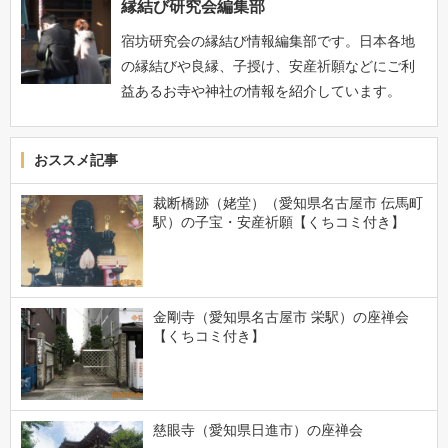
縁結び研究会編集部
宿坊研究会の縁結び情報編集部です。日本各地
の縁結びや良縁、子授け、安産祈願などにご利
益あるお寺や神社の情報を紹介しています。
おススメ記事
裁断橋跡（姥堂）（愛知県名古屋市 伝馬町
駅）の子宝・安産祈願【くちコミ付き】
金剛寺（愛知県名古屋市 栄駅）の座禅会
【くちコミ付き】
慈眼寺（愛知県日進市）の座禅会