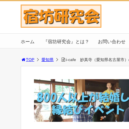
ホーム
『宿坊研究会』とは？
お問い合わせ
TOP
愛知県
i-cafe 妙真寺（愛知県名古屋