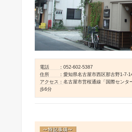
電話 ：
052-602-5387
住所 ：
愛知県名古屋市西区那古野1-7-1
アクセス：
名古屋市営桜通線「国際センタ
歩6分