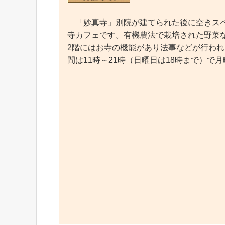
「妙真寺」別院が建てられた後に空きスペ
寺カフェです。有機農法で栽培された野菜
2階にはお寺の機能があり法事などが行わ
間は11時～21時（日曜日は18時まで）で