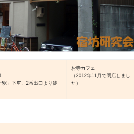
お寺カフェ
4
（2012年11月で閉店しまし
ー駅」下車、2番出口より徒
た）