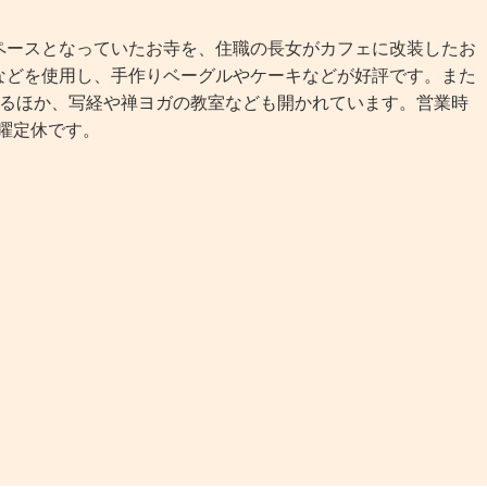
ースとなっていたお寺を、住職の長女がカフェに改装したお
などを使用し、手作りベーグルやケーキなどが好評です。また
れるほか、写経や禅ヨガの教室なども開かれています。営業時
月曜定休です。