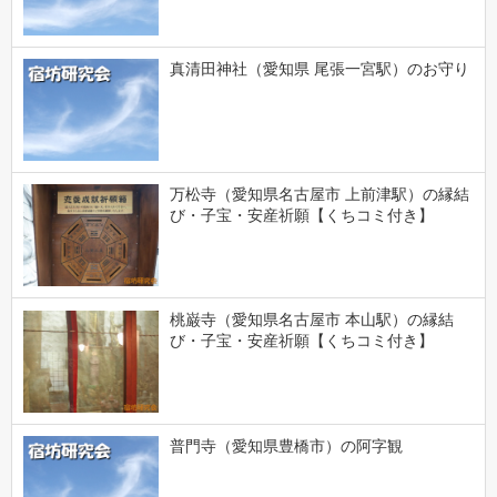
真清田神社（愛知県 尾張一宮駅）のお守り
万松寺（愛知県名古屋市 上前津駅）の縁結
び・子宝・安産祈願【くちコミ付き】
桃巌寺（愛知県名古屋市 本山駅）の縁結
び・子宝・安産祈願【くちコミ付き】
普門寺（愛知県豊橋市）の阿字観