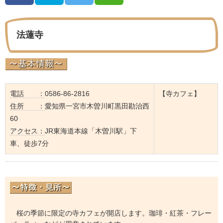
法蓮寺
電話 ：
0586-86-2816
【寺カフェ】
住所 ：
愛知県一宮市木曽川町黒田勘治西
60
アクセス：
JR東海道本線「木曽川駅」下
車、徒歩7分
桜の季節に限定の寺カフェが開店します。珈琲・紅茶・フレー