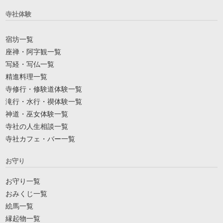
寺社体験
宿坊一覧
座禅・阿字観一覧
写経・写仏一覧
精進料理一覧
寺修行・修験道体験一覧
滝行・水行・禊体験一覧
神道・巫女体験一覧
寺社の人生相談一覧
寺社カフェ・バー一覧
お守り
お守り一覧
おみくじ一覧
絵馬一覧
縁起物一覧