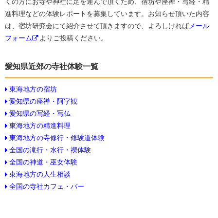
くの方にお寺や神社に足を運んで頂くため、宿坊や座禅・写経・精
進料理などの体験レポートを募集しています。お知らせ頂いた内容
は、宿坊研究会にて紹介させて頂きますので、よろしければ
メール
フォーム
よりご投稿ください。
愛知県近郊の寺社体験一覧
東海地方の宿坊
愛知県の座禅・阿字観
愛知県の写経・写仏
東海地方の精進料理
東海地方の寺修行・修験道体験
全国の滝行・水行・禊体験
全国の神道・巫女体験
東海地方の人生相談
全国の寺社カフェ・バー