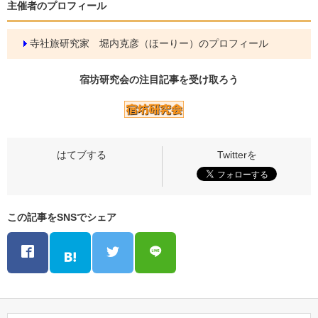
主催者のプロフィール
寺社旅研究家 堀内克彦（ほーりー）のプロフィール
宿坊研究会の
注目記事
を受け取ろう
この記事をSNSでシェア