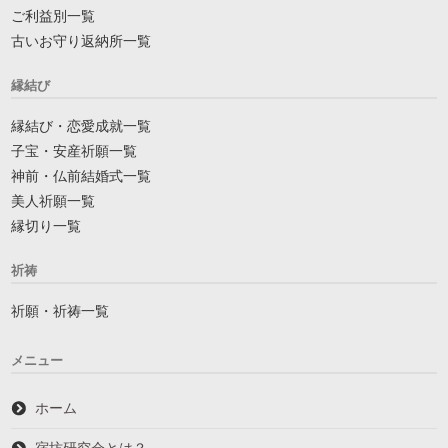
ご利益別一覧
古いお守り返納所一覧
縁結び
縁結び・恋愛成就一覧
子宝・安産祈願一覧
神前・仏前結婚式一覧
美人祈願一覧
縁切り一覧
祈祷
祈願・祈祷一覧
メニュー
ホーム