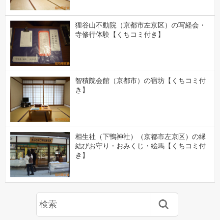
狸谷山不動院（京都市左京区）の写経会・
寺修行体験【くちコミ付き】
智積院会館（京都市）の宿坊【くちコミ付
き】
相生社（下鴨神社）（京都市左京区）の縁
結びお守り・おみくじ・絵馬【くちコミ付
き】