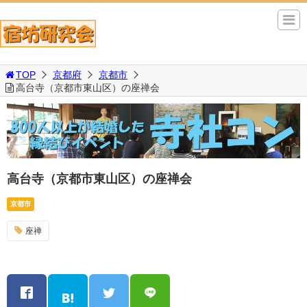
TOP
京都府
京都市
高台寺（京都市東山区）の座禅会
高台寺（京都市東山区）の座禅会
京都市
座禅