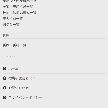
縁結び・恋愛成就一覧
子宝・安産祈願一覧
神前・仏前結婚式一覧
美人祈願一覧
縁切り一覧
祈祷
祈願・祈祷一覧
メニュー
ホーム
宿坊研究会とは？
お問い合わせ
プライバシーポリシー