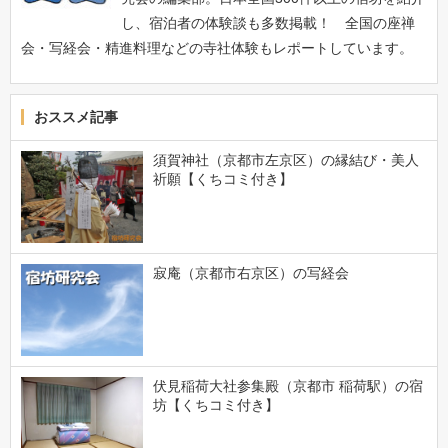
し、宿泊者の体験談も多数掲載！ 全国の座禅
会・写経会・精進料理などの寺社体験もレポートしています。
おススメ記事
須賀神社（京都市左京区）の縁結び・美人
祈願【くちコミ付き】
寂庵（京都市右京区）の写経会
伏見稲荷大社参集殿（京都市 稲荷駅）の宿
坊【くちコミ付き】