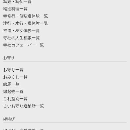
写経・写仏一覧
精進料理一覧
寺修行・修験道体験一覧
滝行・水行・禊体験一覧
神道・巫女体験一覧
寺社の人生相談一覧
寺社カフェ・バー一覧
お守り
お守り一覧
おみくじ一覧
絵馬一覧
縁起物一覧
ご利益別一覧
古いお守り返納所一覧
縁結び