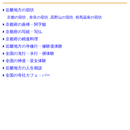
近畿地方の宿坊
京都の宿坊
,
奈良の宿坊
,
高野山の宿坊
,
有馬温泉の宿坊
京都府の座禅・阿字観
京都府の写経・写仏
京都府の精進料理
近畿地方の寺修行・修験道体験
全国の滝行・水行・禊体験
全国の神道・巫女体験
近畿地方の人生相談
全国の寺社カフェ・バー