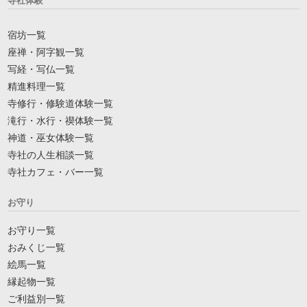
寺社体験
宿坊一覧
座禅・阿字観一覧
写経・写仏一覧
精進料理一覧
寺修行・修験道体験一覧
滝行・水行・禊体験一覧
神道・巫女体験一覧
寺社の人生相談一覧
寺社カフェ・バー一覧
お守り
お守り一覧
おみくじ一覧
絵馬一覧
縁起物一覧
ご利益別一覧