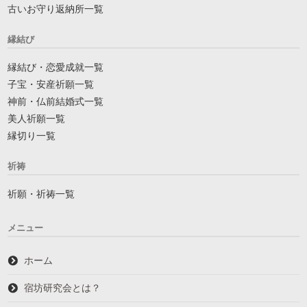
古いお守り返納所一覧
縁結び
縁結び・恋愛成就一覧
子宝・安産祈願一覧
神前・仏前結婚式一覧
美人祈願一覧
縁切り一覧
祈祷
祈願・祈祷一覧
メニュー
ホーム
宿坊研究会とは？