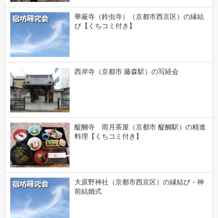
華厳寺（鈴虫寺）（京都市西京区）の縁結
び【くちコミ付き】
西岸寺（京都市 藤森駅）の写経会
醍醐寺 雨月茶屋（京都市 醍醐駅）の精進
料理【くちコミ付き】
大原野神社（京都市西京区）の縁結び・神
前結婚式