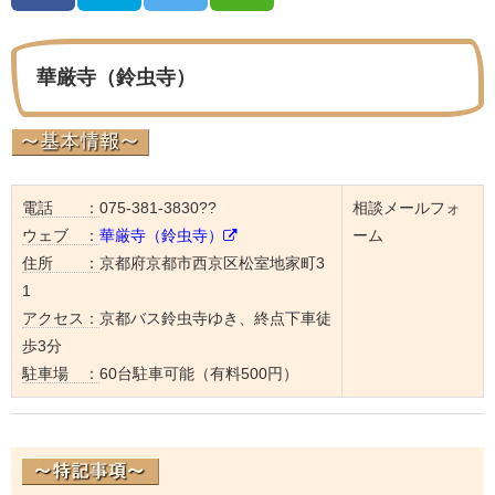
華厳寺（鈴虫寺）
電話 ：
075-381-3830??
相談メールフォ
ウェブ ：
華厳寺（鈴虫寺）
ーム
住所 ：
京都府京都市西京区松室地家町3
1
アクセス：
京都バス鈴虫寺ゆき、終点下車徒
歩3分
駐車場 ：
60台駐車可能（有料500円）