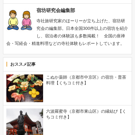
宿坊研究会編集部
寺社旅研究家のほーりーが立ち上げた、宿坊研
究会の編集部。日本全国300件以上の宿坊を紹介
し、宿泊者の体験談も多数掲載！ 全国の座禅
会・写経会・精進料理などの寺社体験もレポートしています。
おススメ記事
こぬか薬師（京都市中京区）の宿坊・普茶
料理【くちコミ付き】
六波羅蜜寺（京都市東山区）の縁結び【く
ちコミ付き】