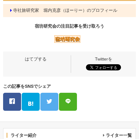
寺社旅研究家 堀内克彦（ほーりー）のプロフィール
宿坊研究会の
注目記事
を受け取ろう
この記事をSNSでシェア
ライター紹介
ライター一覧